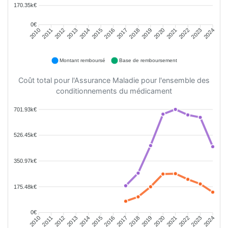
170.35k€
0€
2011
2012
2013
2014
2015
2016
2018
2019
2020
2021
2022
2023
2010
2017
2024
Montant remboursé
Base de remboursement
Coût total pour l'Assurance Maladie pour l'ensemble des
conditionnements du médicament
701.93k€
526.45k€
350.97k€
175.48k€
0€
2011
2012
2013
2014
2015
2016
2018
2019
2020
2021
2022
2023
2010
2017
2024