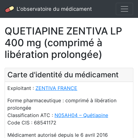
L'observatoire du médicament
QUETIAPINE ZENTIVA LP
400 mg (comprimé à
libération prolongée)
Carte d'identité du médicament
Exploitant :
ZENTIVA FRANCE
Forme pharmaceutique : comprimé à libération
prolongée
Classification ATC :
N05AH04 – Quétiapine
Code CIS : 68541172
Médicament autorisé depuis le 6 avril 2016