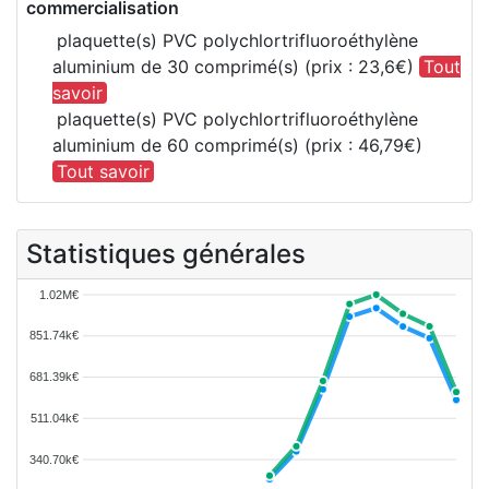
commercialisation
plaquette(s) PVC polychlortrifluoroéthylène
aluminium de 30 comprimé(s) (prix : 23,6€)
Tout
savoir
plaquette(s) PVC polychlortrifluoroéthylène
aluminium de 60 comprimé(s) (prix : 46,79€)
Tout savoir
Statistiques générales
1.02M€
851.74k€
681.39k€
511.04k€
340.70k€