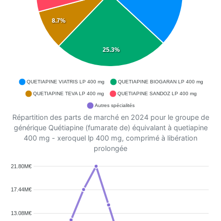
8.7%
25.3%
QUETIAPINE VIATRIS LP 400 mg
QUETIAPINE BIOGARAN LP 400 mg
QUETIAPINE TEVA LP 400 mg
QUETIAPINE SANDOZ LP 400 mg
Autres spécialités
Répartition des parts de marché en 2024 pour le groupe de
générique Quétiapine (fumarate de) équivalant à quetiapine
400 mg - xeroquel lp 400 mg, comprimé à libération
prolongée
21.80M€
17.44M€
13.08M€