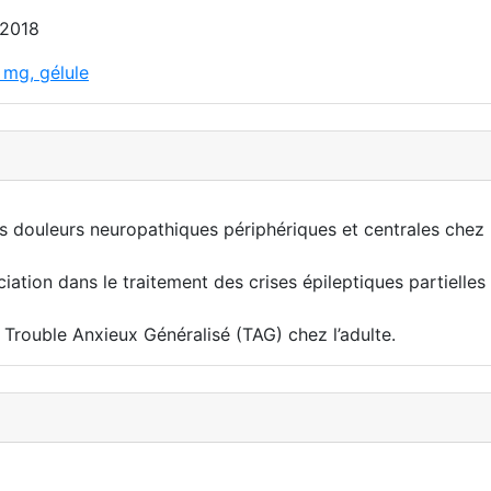
 2018
 mg, gélule
douleurs neuropathiques périphériques et centrales chez l
tion dans le traitement des crises épileptiques partielles
rouble Anxieux Généralisé (TAG) chez l’adulte.