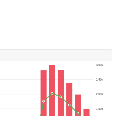
3.00k
2.50k
2.00k
1.50k