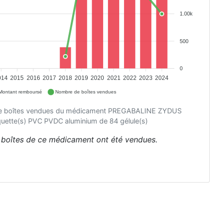
1.00k
500
0
014
2015
2016
2017
2018
2019
2020
2021
2022
2023
2024
Montant remboursé
Nombre de boîtes vendues
de boîtes vendues du médicament PREGABALINE ZYDUS
uette(s) PVC PVDC aluminium de 84 gélule(s)
 boîtes de ce médicament ont été vendues.