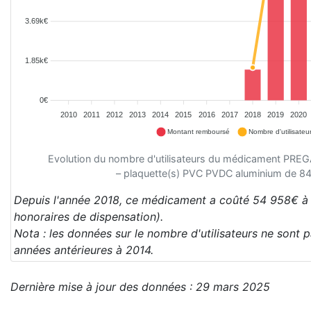
3.69k€
1.85k€
0€
2010
2011
2012
2013
2014
2015
2016
2017
2018
2019
2020
Montant remboursé
Nombre d'utilisateu
Evolution du nombre d'utilisateurs du médicament P
– plaquette(s) PVC PVDC aluminium de 84 
Depuis l'année 2018, ce médicament a coûté 54 958€ à 
honoraires de dispensation).
Nota : les données sur le nombre d'utilisateurs ne sont 
années antérieures à 2014.
Dernière mise à jour des données : 29 mars 2025