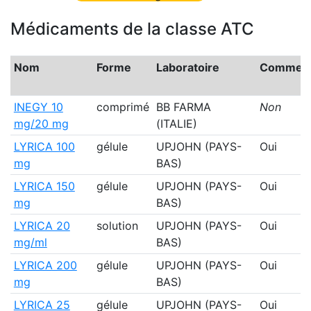
Médicaments de la classe ATC
Nom
Forme
Laboratoire
Commerci
INEGY 10
comprimé
BB FARMA
Non
mg/20 mg
(ITALIE)
LYRICA 100
gélule
UPJOHN (PAYS-
Oui
mg
BAS)
LYRICA 150
gélule
UPJOHN (PAYS-
Oui
mg
BAS)
LYRICA 20
solution
UPJOHN (PAYS-
Oui
mg/ml
BAS)
LYRICA 200
gélule
UPJOHN (PAYS-
Oui
mg
BAS)
LYRICA 25
gélule
UPJOHN (PAYS-
Oui