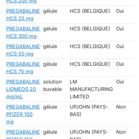
HCS 200 mg
PREGABALINE
gélule
HCS (BELGIQUE)
Oui
HCS 25 mg
PREGABALINE
gélule
HCS (BELGIQUE)
Oui
HCS 300 mg
PREGABALINE
gélule
HCS (BELGIQUE)
Oui
HCS 50 mg
PREGABALINE
gélule
HCS (BELGIQUE)
Oui
HCS 75 mg
PREGABALINE
solution
LM
Oui
LIQMEDS 20
buvable
MANUFACTURING
mg/mL
LIMITED
PREGABALINE
gélule
UPJOHN (PAYS-
Non
PFIZER 100
BAS)
mg
PREGABALINE
gélule
UPJOHN (PAYS-
Non