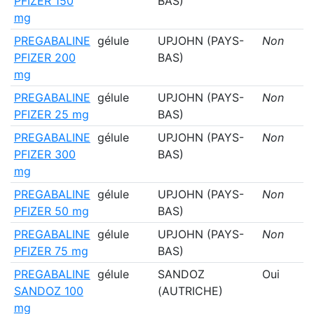
PFIZER 150
BAS)
mg
PREGABALINE
gélule
UPJOHN (PAYS-
Non
PFIZER 200
BAS)
mg
PREGABALINE
gélule
UPJOHN (PAYS-
Non
PFIZER 25 mg
BAS)
PREGABALINE
gélule
UPJOHN (PAYS-
Non
PFIZER 300
BAS)
mg
PREGABALINE
gélule
UPJOHN (PAYS-
Non
PFIZER 50 mg
BAS)
PREGABALINE
gélule
UPJOHN (PAYS-
Non
PFIZER 75 mg
BAS)
PREGABALINE
gélule
SANDOZ
Oui
SANDOZ 100
(AUTRICHE)
mg