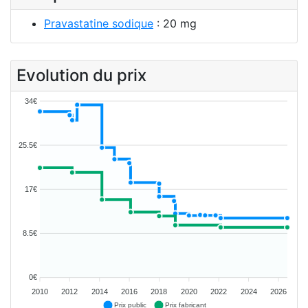
Pravastatine sodique
: 20 mg
Evolution du prix
34€
25.5€
17€
8.5€
0€
2010
2012
2014
2016
2018
2020
2022
2024
2026
Prix public
Prix fabricant