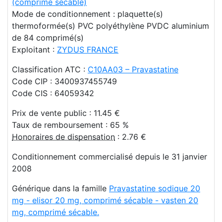
(comprimé sécable)
Mode de conditionnement : plaquette(s)
thermoformée(s) PVC polyéthylène PVDC aluminium
de 84 comprimé(s)
Exploitant :
ZYDUS FRANCE
Classification ATC :
C10AA03 – Pravastatine
Code CIP : 3400937455749
Code CIS : 64059342
Prix de vente public : 11.45 €
Taux de remboursement : 65 %
Honoraires de dispensation
: 2.76 €
Conditionnement commercialisé depuis le 31 janvier
2008
Générique dans la famille
Pravastatine sodique 20
mg - elisor 20 mg, comprimé sécable - vasten 20
mg, comprimé sécable.