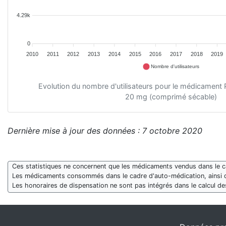
4.29k
0
2010
2011
2012
2013
2014
2015
2016
2017
2018
2019
Nombre d'utilisateurs
Evolution du nombre d'utilisateurs pour le médicam
20 mg (comprimé sécable)
Dernière mise à jour des données : 7 octobre 2020
Ces statistiques ne concernent que les médicaments vendus dans le cad
Les médicaments consommés dans le cadre d'auto-médication, ainsi 
Les honoraires de dispensation ne sont pas intégrés dans le calcul 