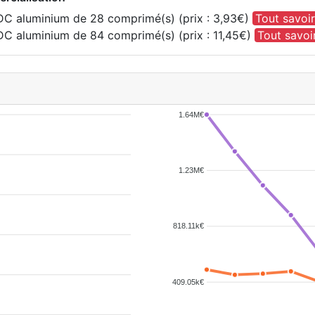
DC aluminium de 28 comprimé(s) (prix : 3,93€)
Tout savoir
C aluminium de 84 comprimé(s) (prix : 11,45€)
Tout savoi
1.64M€
1.23M€
818.11k€
409.05k€