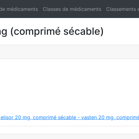
 de médicaments
Classes de médicaments
Classements 
 (comprimé sécable)
 elisor 20 mg, comprimé sécable - vasten 20 mg, comprimé