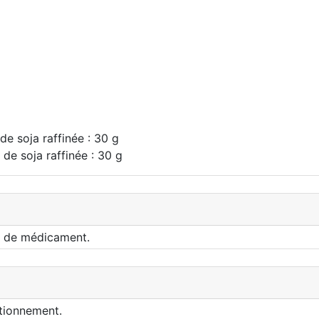
 de soja raffinée : 30 g
e de soja raffinée : 30 g
nt de médicament.
itionnement.