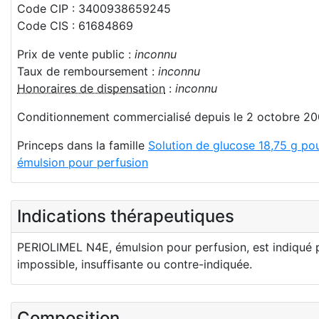
Code CIP : 3400938659245
Code CIS : 61684869
Prix de vente public :
inconnu
Taux de remboursement :
inconnu
Honoraires de dispensation
:
inconnu
Conditionnement commercialisé depuis le 2 octobre 2
Princeps dans la famille
Solution de glucose 18,75 g pou
émulsion pour perfusion
Indications thérapeutiques
PERIOLIMEL N4E, émulsion pour perfusion, est indiqué pou
impossible, insuffisante ou contre-indiquée.
Composition