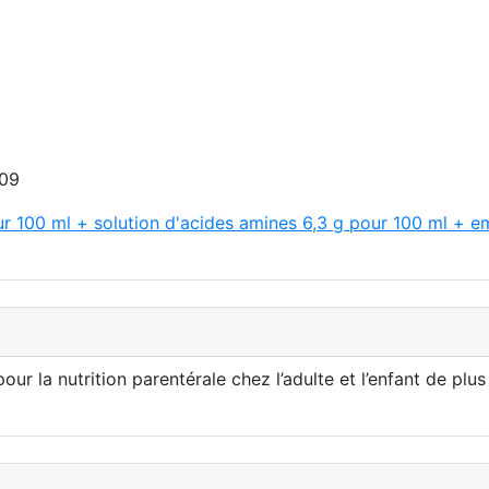
009
r 100 ml + solution d'acides amines 6,3 g pour 100 ml + emu
r la nutrition parentérale chez l’adulte et l’enfant de plus 