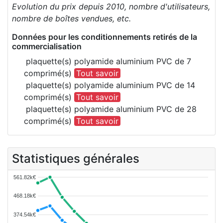
Evolution du prix depuis 2010, nombre d'utilisateurs,
nombre de boîtes vendues, etc.
Données pour les conditionnements retirés de la
commercialisation
plaquette(s) polyamide aluminium PVC de 7
comprimé(s)
Tout savoir
plaquette(s) polyamide aluminium PVC de 14
comprimé(s)
Tout savoir
plaquette(s) polyamide aluminium PVC de 28
comprimé(s)
Tout savoir
Statistiques générales
561.82k€
468.18k€
374.54k€