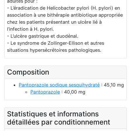
adultes pour :
- L’éradication de Helicobacter pylori (H. pylori) en
association à une bithérapie antibiotique appropriée
chez les patients présentant un ulcère lié à
l’infection à H. pylori.
- L’ulcère gastrique et duodénal.
- Le syndrome de Zollinger-Ellison et autres
situations hypersécrétoires pathologiques.
Composition
Pantoprazole sodique sesquihydraté
: 45,10 mg
Pantoprazole
: 40,00 mg
Statistiques et informations
détaillées par conditionnement