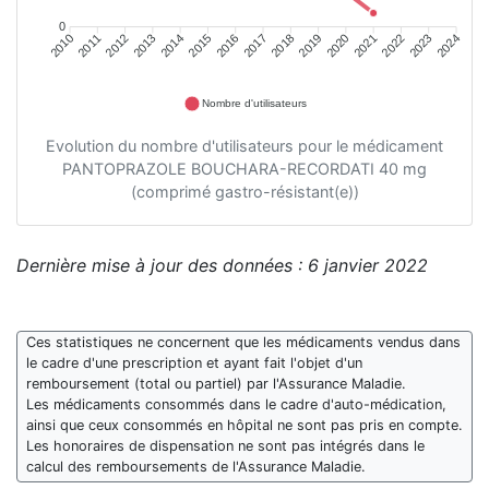
0
2011
2012
2013
2014
2015
2016
2018
2019
2020
2021
2022
2023
2010
2017
2024
Nombre d'utilisateurs
Evolution du nombre d'utilisateurs pour le médicament
PANTOPRAZOLE BOUCHARA-RECORDATI 40 mg
(comprimé gastro-résistant(e))
Dernière mise à jour des données : 6 janvier 2022
Ces statistiques ne concernent que les médicaments vendus dans
le cadre d'une prescription et ayant fait l'objet d'un
remboursement (total ou partiel) par l'Assurance Maladie.
Les médicaments consommés dans le cadre d'auto-médication,
ainsi que ceux consommés en hôpital ne sont pas pris en compte.
Les honoraires de dispensation ne sont pas intégrés dans le
calcul des remboursements de l'Assurance Maladie.