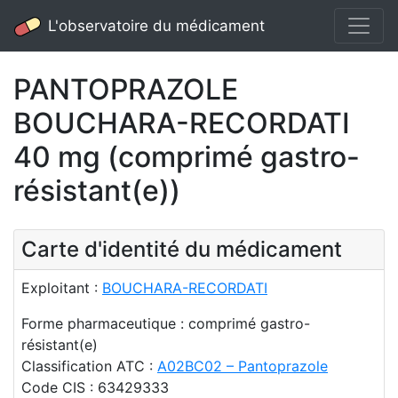
L'observatoire du médicament
PANTOPRAZOLE
BOUCHARA-RECORDATI
40 mg (comprimé gastro-
résistant(e))
Carte d'identité du médicament
Exploitant :
BOUCHARA-RECORDATI
Forme pharmaceutique : comprimé gastro-
résistant(e)
Classification ATC :
A02BC02 – Pantoprazole
Code CIS : 63429333