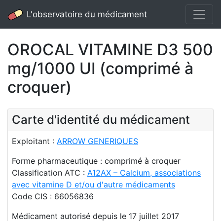
L'observatoire du médicament
OROCAL VITAMINE D3 500
mg/1000 UI (comprimé à
croquer)
Carte d'identité du médicament
Exploitant :
ARROW GENERIQUES
Forme pharmaceutique : comprimé à croquer
Classification ATC :
A12AX – Calcium, associations
avec vitamine D et/ou d'autre médicaments
Code CIS : 66056836
Médicament autorisé depuis le 17 juillet 2017