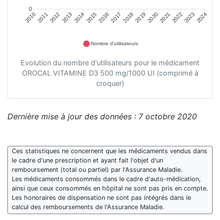
0
2011
2012
2013
2014
2015
2016
2018
2019
2020
2021
2022
2023
2010
2017
2024
Nombre d'utilisateurs
Evolution du nombre d'utilisateurs pour le médicament
OROCAL VITAMINE D3 500 mg/1000 UI (comprimé à
croquer)
Dernière mise à jour des données : 7 octobre 2020
Ces statistiques ne concernent que les médicaments vendus dans
le cadre d'une prescription et ayant fait l'objet d'un
remboursement (total ou partiel) par l'Assurance Maladie.
Les médicaments consommés dans le cadre d'auto-médication,
ainsi que ceux consommés en hôpital ne sont pas pris en compte.
Les honoraires de dispensation ne sont pas intégrés dans le
calcul des remboursements de l'Assurance Maladie.