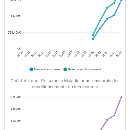
1.60M€
799.40k€
0€
2011
2012
2013
2014
2015
2016
2018
2019
2020
2021
2022
2023
2010
2017
2024
Montant remboursé
Base de remboursement
Coût total pour l'Assurance Maladie pour l'ensemble des
conditionnements du médicament
2.35M€
1.88M€
1.41M€