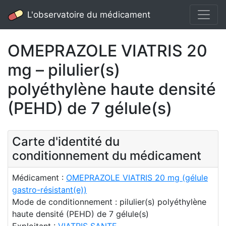
L'observatoire du médicament
OMEPRAZOLE VIATRIS 20
mg – pilulier(s)
polyéthylène haute densité
(PEHD) de 7 gélule(s)
Carte d'identité du
conditionnement du médicament
Médicament :
OMEPRAZOLE VIATRIS 20 mg (gélule
gastro-résistant(e))
Mode de conditionnement : pilulier(s) polyéthylène
haute densité (PEHD) de 7 gélule(s)
Exploitant :
VIATRIS SANTE