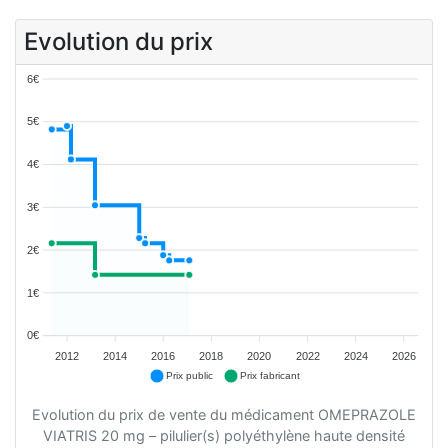
Evolution du prix
6€
5€
4€
3€
2€
1€
0€
2012
2014
2016
2018
2020
2022
2024
2026
Prix public
Prix fabricant
Evolution du prix de vente du médicament OMEPRAZOLE
VIATRIS 20 mg – pilulier(s) polyéthylène haute densité