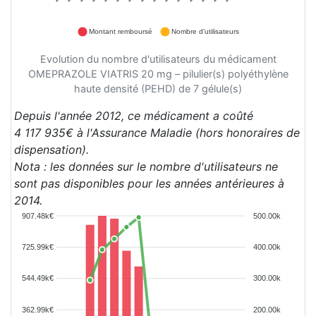
Montant remboursé
Nombre d'utilisateurs
Evolution du nombre d'utilisateurs du médicament
OMEPRAZOLE VIATRIS 20 mg – pilulier(s) polyéthylène
haute densité (PEHD) de 7 gélule(s)
Depuis l'année 2012, ce médicament a coûté
4 117 935€ à l'Assurance Maladie (hors honoraires de
dispensation).
Nota : les données sur le nombre d'utilisateurs ne
sont pas disponibles pour les années antérieures à
2014.
907.48k€
500.00k
725.99k€
400.00k
544.49k€
300.00k
362.99k€
200.00k