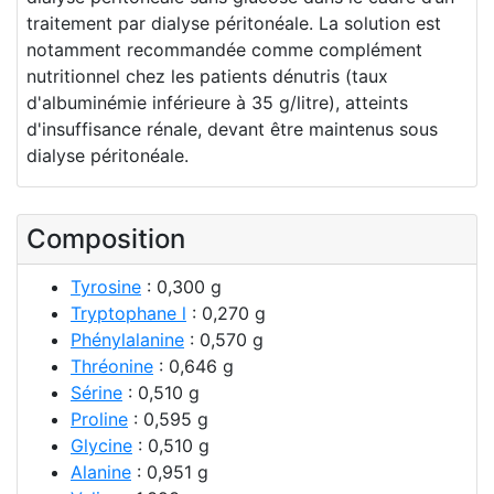
traitement par dialyse péritonéale. La solution est
notamment recommandée comme complément
nutritionnel chez les patients dénutris (taux
d'albuminémie inférieure à 35 g/litre), atteints
d'insuffisance rénale, devant être maintenus sous
dialyse péritonéale.
Composition
Tyrosine
: 0,300 g
Tryptophane l
: 0,270 g
Phénylalanine
: 0,570 g
Thréonine
: 0,646 g
Sérine
: 0,510 g
Proline
: 0,595 g
Glycine
: 0,510 g
Alanine
: 0,951 g