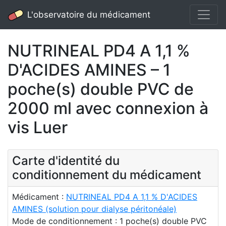
L'observatoire du médicament
NUTRINEAL PD4 A 1,1 %
D'ACIDES AMINES – 1
poche(s) double PVC de
2000 ml avec connexion à
vis Luer
Carte d'identité du
conditionnement du médicament
Médicament :
NUTRINEAL PD4 A 1,1 % D'ACIDES
AMINES (solution pour dialyse péritonéale)
Mode de conditionnement : 1 poche(s) double PVC