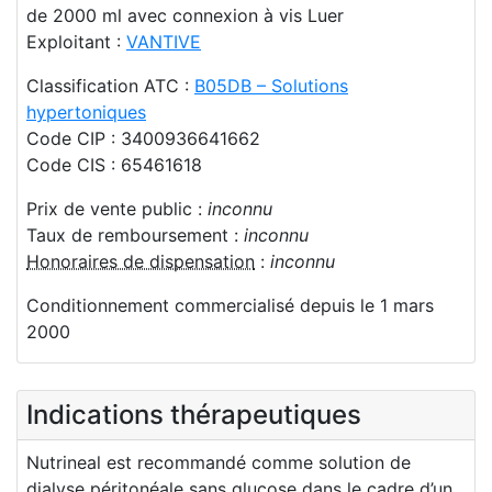
de 2000 ml avec connexion à vis Luer
Exploitant :
VANTIVE
Classification ATC :
B05DB – Solutions
hypertoniques
Code CIP : 3400936641662
Code CIS : 65461618
Prix de vente public :
inconnu
Taux de remboursement :
inconnu
Honoraires de dispensation
:
inconnu
Conditionnement commercialisé depuis le 1 mars
2000
Indications thérapeutiques
Nutrineal est recommandé comme solution de
dialyse péritonéale sans glucose dans le cadre d’un