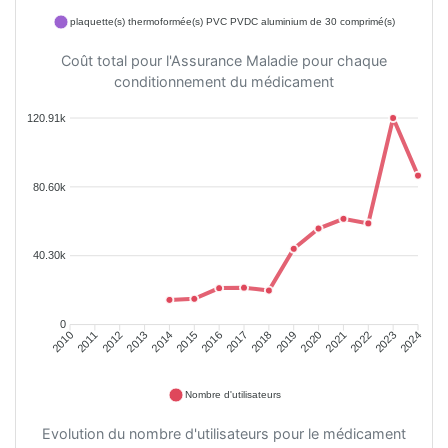
plaquette(s) thermoformée(s) PVC PVDC aluminium de 30 comprimé(s)
Coût total pour l'Assurance Maladie pour chaque
conditionnement du médicament
120.91k
80.60k
40.30k
0
2011
2012
2013
2014
2015
2016
2018
2019
2020
2021
2022
2023
2010
2017
2024
Nombre d'utilisateurs
Evolution du nombre d'utilisateurs pour le médicament