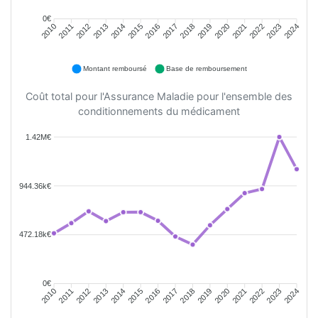
0€
2011
2012
2013
2014
2015
2016
2018
2019
2020
2021
2022
2023
2010
2017
2024
Montant remboursé
Base de remboursement
Coût total pour l'Assurance Maladie pour l'ensemble des
conditionnements du médicament
1.42M€
944.36k€
472.18k€
0€
2011
2012
2013
2014
2015
2016
2018
2019
2020
2021
2022
2023
2010
2017
2024