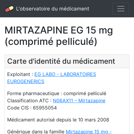
L'observatoire du médicament
MIRTAZAPINE EG 15 mg
(comprimé pelliculé)
Carte d'identité du médicament
Exploitant :
EG LABO - LABORATOIRES
EUROGENERICS
Forme pharmaceutique : comprimé pelliculé
Classification ATC :
N06AX11 – Mirtazapine
Code CIS : 65955054
Médicament autorisé depuis le 10 mars 2008
Générique dans la famille
Mirtazapine 15 mg -