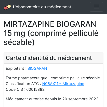
L'observatoire du médicament
MIRTAZAPINE BIOGARAN
15 mg (comprimé pelliculé
sécable)
Carte d'identité du médicament
Exploitant :
BIOGARAN
Forme pharmaceutique : comprimé pelliculé sécable
Classification ATC :
N06AX11 – Mirtazapine
Code CIS : 60015882
Médicament autorisé depuis le 20 septembre 2023