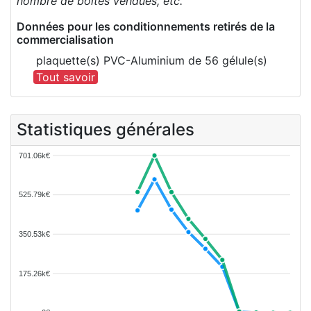
nombre de boîtes vendues, etc.
Données pour les conditionnements retirés de la
commercialisation
plaquette(s) PVC-Aluminium de 56 gélule(s)
Tout savoir
Statistiques générales
701.06k€
525.79k€
350.53k€
175.26k€