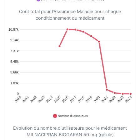
Coût total pour l'Assurance Maladie pour chaque
conditionnement du médicament
10.97k
9.14k
7.31k
5.48k
3.66k
1.83k
0
2011
2012
2013
2014
2015
2016
2018
2019
2020
2021
2022
2023
2010
2017
2024
Nombre d'utilisateurs
Evolution du nombre d'utilisateurs pour le médicament
MILNACIPRAN BIOGARAN 50 mg (gélule)