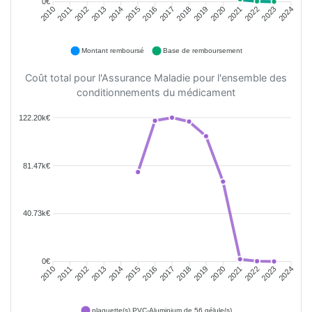
0€
2011
2012
2013
2014
2015
2016
2018
2019
2020
2021
2022
2023
2010
2017
2024
Montant remboursé
Base de remboursement
Coût total pour l'Assurance Maladie pour l'ensemble des
conditionnements du médicament
122.20k€
81.47k€
40.73k€
0€
2011
2012
2013
2014
2015
2016
2018
2019
2020
2021
2022
2023
2010
2017
2024
plaquette(s) PVC-Aluminium de 56 gélule(s)