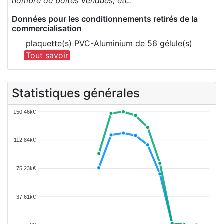
nombre de boîtes vendues, etc.
Données pour les conditionnements retirés de la
commercialisation
plaquette(s) PVC-Aluminium de 56 gélule(s)
Tout savoir
Statistiques générales
150.46k€
112.84k€
75.23k€
37.61k€