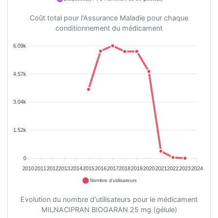
Coût total pour l'Assurance Maladie pour chaque
conditionnement du médicament
6.09k
4.57k
3.04k
1.52k
0
2010
2011
2012
2013
2014
2015
2016
2017
2018
2019
2020
2021
2022
2023
2024
Nombre d'utilisateurs
Evolution du nombre d'utilisateurs pour le médicament
MILNACIPRAN BIOGARAN 25 mg (gélule)