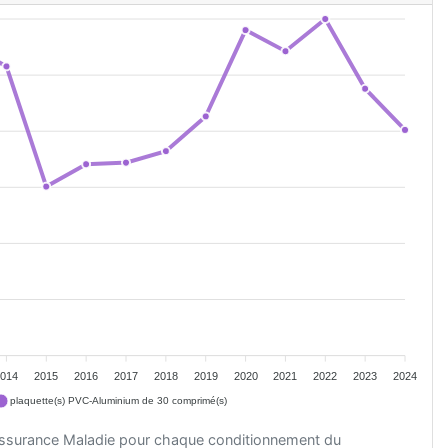
2014
2015
2016
2017
2018
2019
2020
2021
2022
2023
2024
plaquette(s) PVC-Aluminium de 30 comprimé(s)
'Assurance Maladie pour chaque conditionnement du