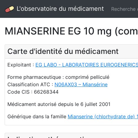
L'observatoire du médicament
Recherche
MIANSERINE EG 10 mg (comp
Carte d'identité du médicament
Exploitant :
EG LABO - LABORATOIRES EUROGENERIC
Forme pharmaceutique : comprimé pelliculé
Classification ATC :
N06AX03 – Miansérine
Code CIS : 66268344
Médicament autorisé depuis le 6 juillet 2001
Générique dans la famille
Mianserine (chlorhydrate de) 