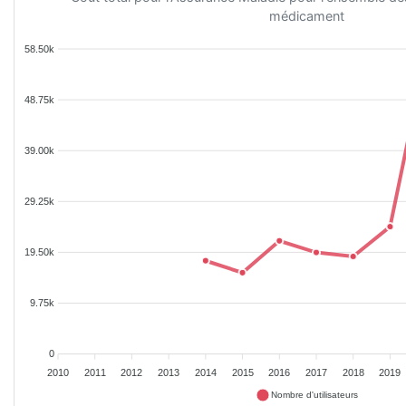
médicament
58.50k
48.75k
39.00k
29.25k
19.50k
9.75k
0
2010
2011
2012
2013
2014
2015
2016
2017
2018
2019
Nombre d'utilisateurs