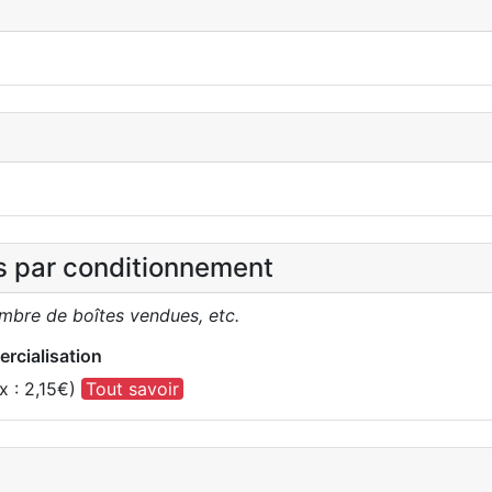
es par conditionnement
ombre de boîtes vendues, etc.
rcialisation
x : 2,15€)
Tout savoir