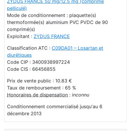
ZYDUS FRANCE 50 mg/12,5 mg (comprimé
pelliculé)
Mode de conditionnement : plaquette(s)
thermoformée(s) aluminium PVC PVDC de 90
comprimé(s)
Exploitant :
ZYDUS FRANCE
Classification ATC :
C09DA01 – Losartan et
diurétiques
Code CIP : 3400938997224
Code CIS : 66456855
Prix de vente public : 10.83 €
Taux de remboursement : 65 %
Honoraires de dispensation
:
inconnu
Conditionnement commercialisé jusqu'au 6
décembre 2013