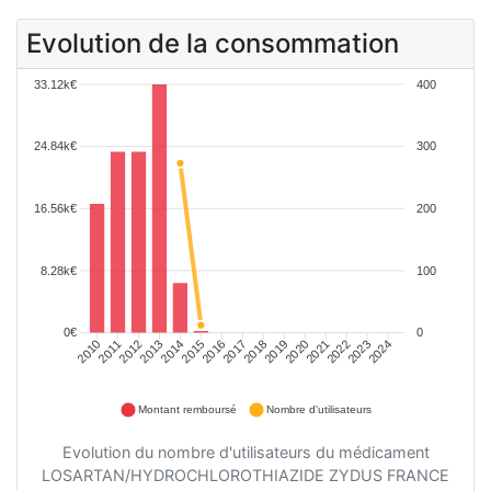
Evolution de la consommation
33.12k€
400
24.84k€
300
16.56k€
200
8.28k€
100
0€
0
2011
2012
2013
2014
2015
2016
2018
2019
2020
2021
2022
2023
2010
2017
2024
Montant remboursé
Nombre d'utilisateurs
Evolution du nombre d'utilisateurs du médicament
LOSARTAN/HYDROCHLOROTHIAZIDE ZYDUS FRANCE