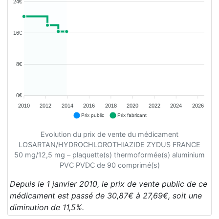
24€
16€
8€
0€
2010
2012
2014
2016
2018
2020
2022
2024
2026
Prix public
Prix fabricant
Evolution du prix de vente du médicament
LOSARTAN/HYDROCHLOROTHIAZIDE ZYDUS FRANCE
50 mg/12,5 mg – plaquette(s) thermoformée(s) aluminium
PVC PVDC de 90 comprimé(s)
Depuis le 1 janvier 2010, le prix de vente public de ce
médicament est passé de 30,87€ à 27,69€, soit une
diminution de 11,5%.