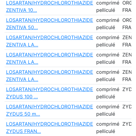
LOSARTAN/HYDROCHLOROTHIAZIDE
comprimé
ORG
ZENTIVA 10…
pelliculé
FRAN
LOSARTAN/HYDROCHLOROTHIAZIDE
comprimé
ORG
ZENTIVA 50…
pelliculé
FRAN
LOSARTAN/HYDROCHLOROTHIAZIDE
comprimé
ZENT
ZENTIVA LA…
pelliculé
FRAN
LOSARTAN/HYDROCHLOROTHIAZIDE
comprimé
ZENT
ZENTIVA LA…
pelliculé
FRAN
LOSARTAN/HYDROCHLOROTHIAZIDE
comprimé
ZENT
ZENTIVA LA…
pelliculé
FRAN
LOSARTAN/HYDROCHLOROTHIAZIDE
comprimé
ZYDU
ZYDUS 100 …
pelliculé
LOSARTAN/HYDROCHLOROTHIAZIDE
comprimé
ZYDU
ZYDUS 50 m…
pelliculé
LOSARTAN/HYDROCHLOROTHIAZIDE
comprimé
ZYDU
ZYDUS FRAN…
pelliculé