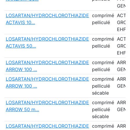
GENE
LOSARTAN/HYDROCHLOROTHIAZIDE
comprimé
ACTA
ACTAVIS 10…
pelliculé
GROU
EHF
LOSARTAN/HYDROCHLOROTHIAZIDE
comprimé
ACTA
ACTAVIS 50…
pelliculé
GROU
EHF
LOSARTAN/HYDROCHLOROTHIAZIDE
comprimé
ARR
ARROW 100 …
pelliculé
GENE
LOSARTAN/HYDROCHLOROTHIAZIDE
comprimé
ARR
ARROW 100 …
pelliculé
GENE
sécable
LOSARTAN/HYDROCHLOROTHIAZIDE
comprimé
ARR
ARROW 50 m…
pelliculé
GENE
sécable
LOSARTAN/HYDROCHLOROTHIAZIDE
comprimé
ARR