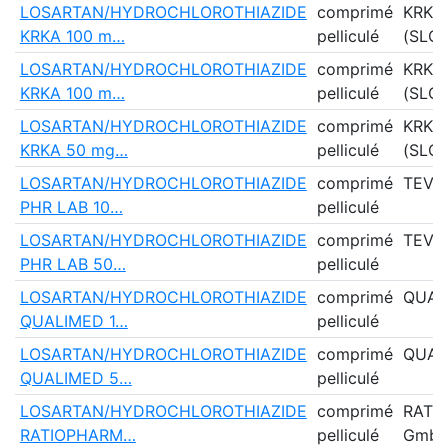
LOSARTAN/HYDROCHLOROTHIAZIDE
comprimé
KRKA
KRKA 100 m…
pelliculé
(SLOV
LOSARTAN/HYDROCHLOROTHIAZIDE
comprimé
KRKA
KRKA 100 m…
pelliculé
(SLOV
LOSARTAN/HYDROCHLOROTHIAZIDE
comprimé
KRKA
KRKA 50 mg…
pelliculé
(SLOV
LOSARTAN/HYDROCHLOROTHIAZIDE
comprimé
TEVA
PHR LAB 10…
pelliculé
LOSARTAN/HYDROCHLOROTHIAZIDE
comprimé
TEVA
PHR LAB 50…
pelliculé
LOSARTAN/HYDROCHLOROTHIAZIDE
comprimé
QUAL
QUALIMED 1…
pelliculé
LOSARTAN/HYDROCHLOROTHIAZIDE
comprimé
QUAL
QUALIMED 5…
pelliculé
LOSARTAN/HYDROCHLOROTHIAZIDE
comprimé
RATI
RATIOPHARM…
pelliculé
Gmb