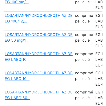
EG 100 mg/…
pelliculé
LABO
EURO
LOSARTAN/HYDROCHLOROTHIAZIDE
comprimé
EG L
EG 100/12,…
pelliculé
LABO
EURO
LOSARTAN/HYDROCHLOROTHIAZIDE
comprimé
EG L
EG 50 mg/1…
pelliculé
LABO
EURO
LOSARTAN/HYDROCHLOROTHIAZIDE
comprimé
EG L
EG LABO 10…
pelliculé
LABO
EURO
LOSARTAN/HYDROCHLOROTHIAZIDE
comprimé
EG L
EG LABO 10…
pelliculé
LABO
EURO
LOSARTAN/HYDROCHLOROTHIAZIDE
comprimé
EG L
EG LABO 50…
pelliculé
LABO
EURO