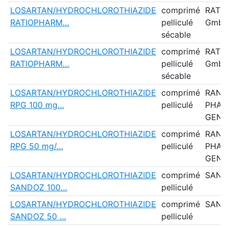
LOSARTAN/HYDROCHLOROTHIAZIDE
comprimé
RATI
RATIOPHARM…
pelliculé
Gmb
sécable
LOSARTAN/HYDROCHLOROTHIAZIDE
comprimé
RATI
RATIOPHARM…
pelliculé
Gmb
sécable
LOSARTAN/HYDROCHLOROTHIAZIDE
comprimé
RANB
RPG 100 mg…
pelliculé
PHAR
GENE
LOSARTAN/HYDROCHLOROTHIAZIDE
comprimé
RANB
RPG 50 mg/…
pelliculé
PHAR
GENE
LOSARTAN/HYDROCHLOROTHIAZIDE
comprimé
SAND
SANDOZ 100…
pelliculé
LOSARTAN/HYDROCHLOROTHIAZIDE
comprimé
SAND
SANDOZ 50 …
pelliculé