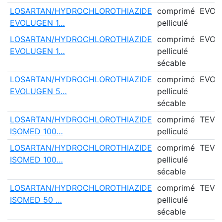
LOSARTAN/HYDROCHLOROTHIAZIDE
comprimé
EVOL
EVOLUGEN 1…
pelliculé
LOSARTAN/HYDROCHLOROTHIAZIDE
comprimé
EVOL
EVOLUGEN 1…
pelliculé
sécable
LOSARTAN/HYDROCHLOROTHIAZIDE
comprimé
EVOL
EVOLUGEN 5…
pelliculé
sécable
LOSARTAN/HYDROCHLOROTHIAZIDE
comprimé
TEVA
ISOMED 100…
pelliculé
LOSARTAN/HYDROCHLOROTHIAZIDE
comprimé
TEVA
ISOMED 100…
pelliculé
sécable
LOSARTAN/HYDROCHLOROTHIAZIDE
comprimé
TEVA
ISOMED 50 …
pelliculé
sécable