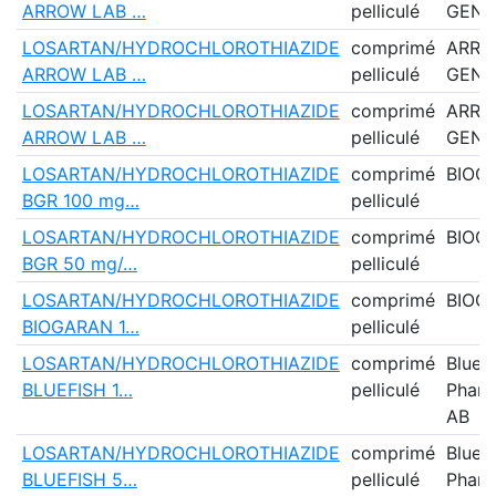
ARROW LAB …
pelliculé
GENE
LOSARTAN/HYDROCHLOROTHIAZIDE
comprimé
ARR
ARROW LAB …
pelliculé
GENE
LOSARTAN/HYDROCHLOROTHIAZIDE
comprimé
ARR
ARROW LAB …
pelliculé
GENE
LOSARTAN/HYDROCHLOROTHIAZIDE
comprimé
BIOG
BGR 100 mg…
pelliculé
LOSARTAN/HYDROCHLOROTHIAZIDE
comprimé
BIOG
BGR 50 mg/…
pelliculé
LOSARTAN/HYDROCHLOROTHIAZIDE
comprimé
BIOG
BIOGARAN 1…
pelliculé
LOSARTAN/HYDROCHLOROTHIAZIDE
comprimé
Bluefi
BLUEFISH 1…
pelliculé
Pharm
AB
LOSARTAN/HYDROCHLOROTHIAZIDE
comprimé
Bluefi
BLUEFISH 5…
pelliculé
Pharm