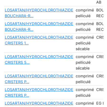
AB
LOSARTAN/HYDROCHLOROTHIAZIDE
comprimé
BOUC
BOUCHARA-R…
pelliculé
RECO
LOSARTAN/HYDROCHLOROTHIAZIDE
comprimé
BOUC
BOUCHARA-R…
pelliculé
RECO
LOSARTAN/HYDROCHLOROTHIAZIDE
comprimé
CRIS
CRISTERS 1…
pelliculé
sécable
LOSARTAN/HYDROCHLOROTHIAZIDE
comprimé
CRIS
CRISTERS 5…
pelliculé
sécable
LOSARTAN/HYDROCHLOROTHIAZIDE
comprimé
CRIS
CRISTERS P…
pelliculé
LOSARTAN/HYDROCHLOROTHIAZIDE
comprimé
CRIS
CRISTERS P…
pelliculé
LOSARTAN/HYDROCHLOROTHIAZIDE
comprimé
EG L