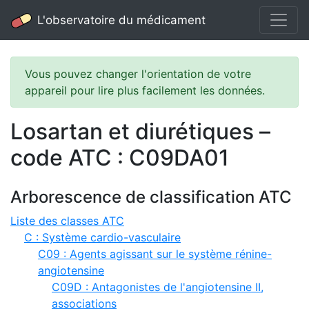
L'observatoire du médicament
Vous pouvez changer l'orientation de votre
appareil pour lire plus facilement les données.
Losartan et diurétiques –
code ATC : C09DA01
Arborescence de classification ATC
Liste des classes ATC
C : Système cardio-vasculaire
C09 : Agents agissant sur le système rénine-
angiotensine
C09D : Antagonistes de l'angiotensine II,
associations