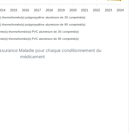
2014
2015
2016
2017
2018
2019
2020
2021
2022
2023
2024
s) thermoformée(s) polypropylène aluminium de 30 comprimé(s)
s) thermoformée(s) polypropylène aluminium de 90 comprimé(s)
ette(s) thermoformée(s) PVC aluminium de 30 comprimé(s)
ette(s) thermoformée(s) PVC aluminium de 90 comprimé(s)
'Assurance Maladie pour chaque conditionnement du
médicament