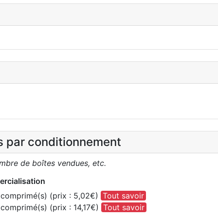
es par conditionnement
ombre de boîtes vendues, etc.
rcialisation
comprimé(s) (prix : 5,02€)
Tout savoir
comprimé(s) (prix : 14,17€)
Tout savoir