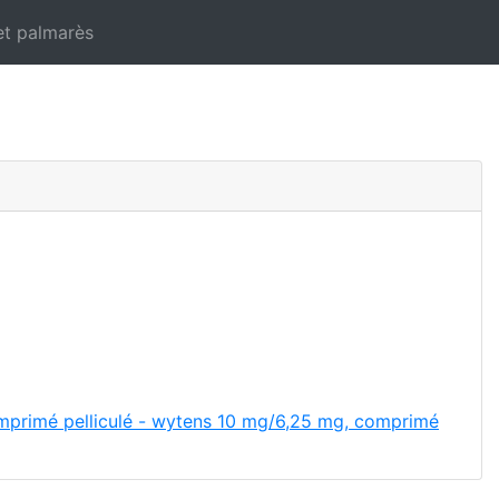
et palmarès
omprimé pelliculé - wytens 10 mg/6,25 mg, comprimé