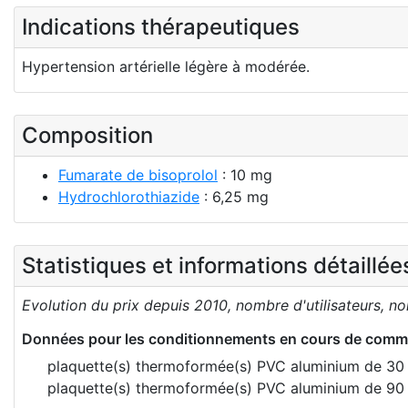
Indications thérapeutiques
Hypertension artérielle légère à modérée.
Composition
Fumarate de bisoprolol
: 10 mg
Hydrochlorothiazide
: 6,25 mg
Statistiques et informations détaillé
Evolution du prix depuis 2010, nombre d'utilisateurs, n
Données pour les conditionnements en cours de comme
plaquette(s) thermoformée(s) PVC aluminium de 30 
plaquette(s) thermoformée(s) PVC aluminium de 90 