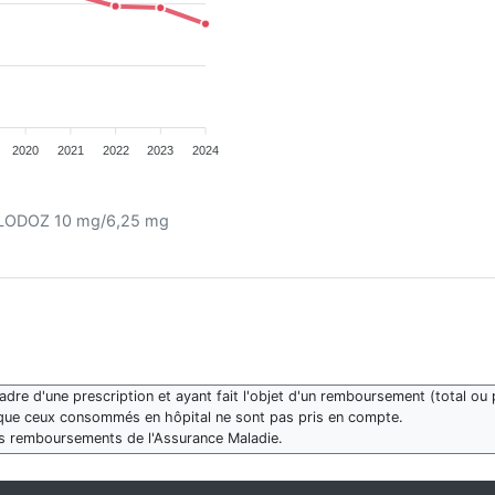
2020
2021
2022
2023
2024
nt LODOZ 10 mg/6,25 mg
re d'une prescription et ayant fait l'objet d'un remboursement (total ou p
que ceux consommés en hôpital ne sont pas pris en compte.
des remboursements de l'Assurance Maladie.