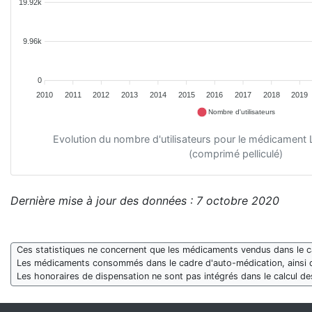
19.92k
9.96k
0
2010
2011
2012
2013
2014
2015
2016
2017
2018
2019
Nombre d'utilisateurs
Evolution du nombre d'utilisateurs pour le médicame
(comprimé pelliculé)
Dernière mise à jour des données : 7 octobre 2020
Ces statistiques ne concernent que les médicaments vendus dans le cad
Les médicaments consommés dans le cadre d'auto-médication, ainsi 
Les honoraires de dispensation ne sont pas intégrés dans le calcul 