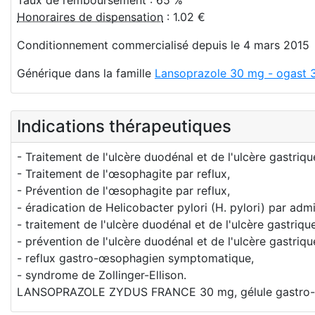
Honoraires de dispensation
: 1.02 €
Conditionnement commercialisé depuis le 4 mars 2015
Générique dans la famille
Lansoprazole 30 mg - ogast 3
Indications thérapeutiques
- Traitement de l'ulcère duodénal et de l'ulcère gastriqu
- Traitement de l'œsophagite par reflux,
- Prévention de l'œsophagite par reflux,
- éradication de Helicobacter pylori (H. pylori) par adm
- traitement de l'ulcère duodénal et de l'ulcère gastriq
- prévention de l'ulcère duodénal et de l'ulcère gastriq
- reflux gastro-œsophagien symptomatique,
- syndrome de Zollinger-Ellison.
LANSOPRAZOLE ZYDUS FRANCE 30 mg, gélule gastro-rési