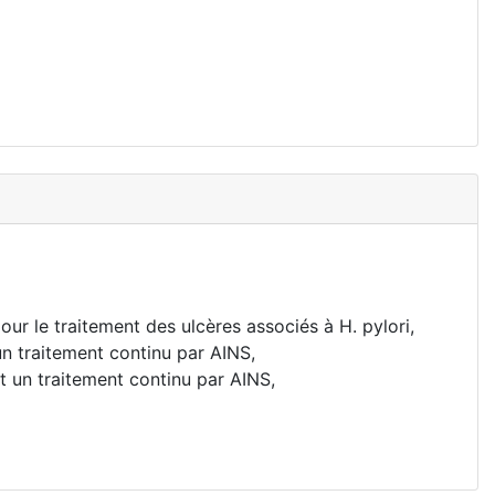
ur le traitement des ulcères associés à H. pylori,
un traitement continu par AINS,
nt un traitement continu par AINS,