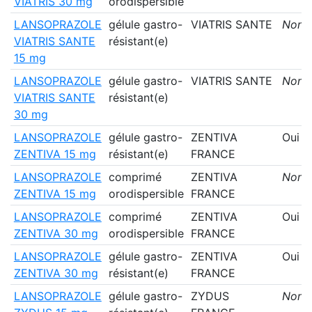
VIATRIS 30 mg
orodispersible
LANSOPRAZOLE
gélule gastro-
VIATRIS SANTE
Non
VIATRIS SANTE
résistant(e)
15 mg
LANSOPRAZOLE
gélule gastro-
VIATRIS SANTE
Non
VIATRIS SANTE
résistant(e)
30 mg
LANSOPRAZOLE
gélule gastro-
ZENTIVA
Oui
ZENTIVA 15 mg
résistant(e)
FRANCE
LANSOPRAZOLE
comprimé
ZENTIVA
Non
ZENTIVA 15 mg
orodispersible
FRANCE
LANSOPRAZOLE
comprimé
ZENTIVA
Oui
ZENTIVA 30 mg
orodispersible
FRANCE
LANSOPRAZOLE
gélule gastro-
ZENTIVA
Oui
ZENTIVA 30 mg
résistant(e)
FRANCE
LANSOPRAZOLE
gélule gastro-
ZYDUS
Non