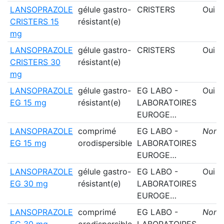
LANSOPRAZOLE
gélule gastro-
CRISTERS
Oui
CRISTERS 15
résistant(e)
mg
LANSOPRAZOLE
gélule gastro-
CRISTERS
Oui
CRISTERS 30
résistant(e)
mg
LANSOPRAZOLE
gélule gastro-
EG LABO -
Oui
EG 15 mg
résistant(e)
LABORATOIRES
EUROGE…
LANSOPRAZOLE
comprimé
EG LABO -
Non
EG 15 mg
orodispersible
LABORATOIRES
EUROGE…
LANSOPRAZOLE
gélule gastro-
EG LABO -
Oui
EG 30 mg
résistant(e)
LABORATOIRES
EUROGE…
LANSOPRAZOLE
comprimé
EG LABO -
Non
EG 30 mg
orodispersible
LABORATOIRES