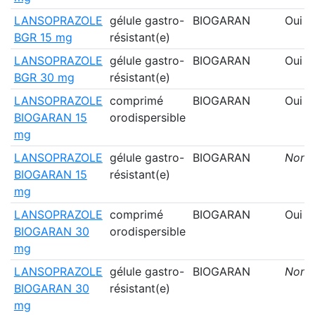
LANSOPRAZOLE
gélule gastro-
BIOGARAN
Oui
BGR 15 mg
résistant(e)
LANSOPRAZOLE
gélule gastro-
BIOGARAN
Oui
BGR 30 mg
résistant(e)
LANSOPRAZOLE
comprimé
BIOGARAN
Oui
BIOGARAN 15
orodispersible
mg
LANSOPRAZOLE
gélule gastro-
BIOGARAN
Non
BIOGARAN 15
résistant(e)
mg
LANSOPRAZOLE
comprimé
BIOGARAN
Oui
BIOGARAN 30
orodispersible
mg
LANSOPRAZOLE
gélule gastro-
BIOGARAN
Non
BIOGARAN 30
résistant(e)
mg