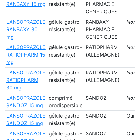
RANBAXY 15 mg
résistant(e)
PHARMACIE
GENERIQUES
LANSOPRAZOLE
gélule gastro-
RANBAXY
Non
RANBAXY 30
résistant(e)
PHARMACIE
mg
GENERIQUES
LANSOPRAZOLE
gélule gastro-
RATIOPHARM
Non
RATIOPHARM 15
résistant(e)
(ALLEMAGNE)
mg
LANSOPRAZOLE
gélule gastro-
RATIOPHARM
Non
RATIOPHARM
résistant(e)
(ALLEMAGNE)
30 mg
LANSOPRAZOLE
comprimé
SANDOZ
Non
SANDOZ 15 mg
orodispersible
LANSOPRAZOLE
gélule gastro-
SANDOZ
Oui
SANDOZ 15 mg
résistant(e)
LANSOPRAZOLE
gélule gastro-
SANDOZ
Oui