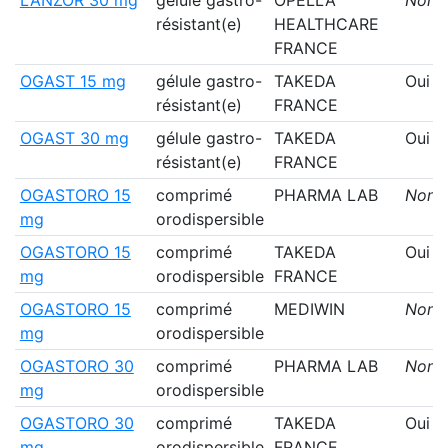
résistant(e)
HEALTHCARE
FRANCE
OGAST 15 mg
gélule gastro-
TAKEDA
Oui
résistant(e)
FRANCE
OGAST 30 mg
gélule gastro-
TAKEDA
Oui
résistant(e)
FRANCE
OGASTORO 15
comprimé
PHARMA LAB
Non
mg
orodispersible
OGASTORO 15
comprimé
TAKEDA
Oui
mg
orodispersible
FRANCE
OGASTORO 15
comprimé
MEDIWIN
Non
mg
orodispersible
OGASTORO 30
comprimé
PHARMA LAB
Non
mg
orodispersible
OGASTORO 30
comprimé
TAKEDA
Oui
mg
orodispersible
FRANCE