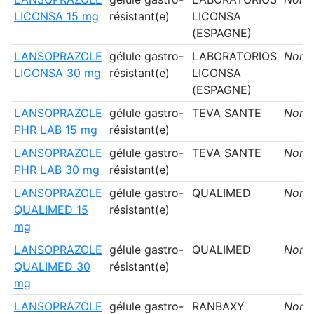
LICONSA 15 mg
résistant(e)
LICONSA
(ESPAGNE)
LANSOPRAZOLE
gélule gastro-
LABORATORIOS
Non
LICONSA 30 mg
résistant(e)
LICONSA
(ESPAGNE)
LANSOPRAZOLE
gélule gastro-
TEVA SANTE
Non
PHR LAB 15 mg
résistant(e)
LANSOPRAZOLE
gélule gastro-
TEVA SANTE
Non
PHR LAB 30 mg
résistant(e)
LANSOPRAZOLE
gélule gastro-
QUALIMED
Non
QUALIMED 15
résistant(e)
mg
LANSOPRAZOLE
gélule gastro-
QUALIMED
Non
QUALIMED 30
résistant(e)
mg
LANSOPRAZOLE
gélule gastro-
RANBAXY
Non