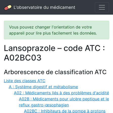
L'observatoire du médicament
Vous pouvez changer l'orientation de votre
appareil pour lire plus facilement les données.
Lansoprazole – code ATC :
A02BC03
Arborescence de classification ATC
Liste des classes ATC
A : Système digestif et métabolisme
A02 : Médicaments liés à des problèmes d'acidité
A02B : Médicaments pour ulcère peptique et le
reflux gastro-œsophagien
A02BC : Inhibiteurs de la pompe à protons