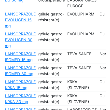
EUROGE…
LANSOPRAZOLE
gélule gastro-
EVOLUPHARM
Oui
EVOLUGEN 15
résistant(e)
mg
LANSOPRAZOLE
gélule gastro-
EVOLUPHARM
Oui
EVOLUGEN 30
résistant(e)
mg
LANSOPRAZOLE
gélule gastro-
TEVA SANTE
Non
ISOMED 15 mg
résistant(e)
LANSOPRAZOLE
gélule gastro-
TEVA SANTE
Non
ISOMED 30 mg
résistant(e)
LANSOPRAZOLE
gélule gastro-
KRKA
Oui
KRKA 15 mg
résistant(e)
(SLOVENIE)
LANSOPRAZOLE
gélule gastro-
KRKA
Oui
KRKA 30 mg
résistant(e)
(SLOVENIE)
LANSOPRAZOLE
gélule gastro-
LABORATORIOS
Non