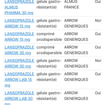
LANSOPRAZOLE
gélule gastro-
ALMUS
Oui
ALMUS
résistant(e)
FRANCE
PHARMA 30 mg
LANSOPRAZOLE
gélule gastro-
ARROW
Non
ARROW 15 mg
résistant(e)
GENERIQUES
LANSOPRAZOLE
comprimé
ARROW
Oui
ARROW 15 mg
orodispersible
GENERIQUES
LANSOPRAZOLE
comprimé
ARROW
Oui
ARROW 30 mg
orodispersible
GENERIQUES
LANSOPRAZOLE
gélule gastro-
ARROW
Non
ARROW 30 mg
résistant(e)
GENERIQUES
LANSOPRAZOLE
gélule gastro-
ARROW
Oui
ARROW LAB 15
résistant(e)
GENERIQUES
mg
LANSOPRAZOLE
gélule gastro-
ARROW
Oui
ARROW LAB 30
résistant(e)
GENERIQUES
mg