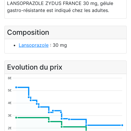
LANSOPRAZOLE ZYDUS FRANCE 30 mg, gélule
gastro-résistante est indiqué chez les adultes.
Composition
Lansoprazole
: 30 mg
Evolution du prix
6€
5€
4€
3€
2€