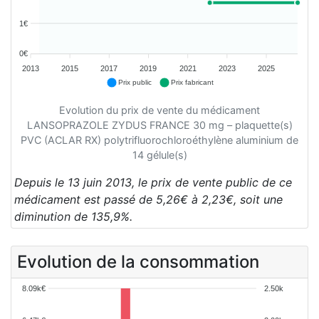
1€
0€
2013
2015
2017
2019
2021
2023
2025
Prix public
Prix fabricant
Evolution du prix de vente du médicament
LANSOPRAZOLE ZYDUS FRANCE 30 mg – plaquette(s)
PVC (ACLAR RX) polytrifluorochloroéthylène aluminium de
14 gélule(s)
Depuis le 13 juin 2013, le prix de vente public de ce
médicament est passé de 5,26€ à 2,23€, soit une
diminution de 135,9%.
Evolution de la consommation
8.09k€
2.50k