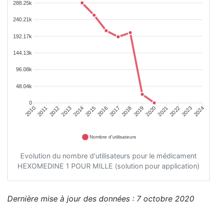
288.25k
240.21k
192.17k
144.13k
96.08k
48.04k
0
2011
2012
2013
2014
2015
2016
2018
2019
2020
2021
2022
2023
2010
2017
2024
Nombre d'utilisateurs
Evolution du nombre d'utilisateurs pour le médicament
HEXOMEDINE 1 POUR MILLE (solution pour application)
Dernière mise à jour des données : 7 octobre 2020