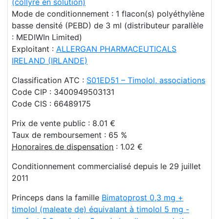
(collyre en solution)
Mode de conditionnement : 1 flacon(s) polyéthylène
basse densité (PEBD) de 3 ml (distributeur parallèle
: MEDIWIn Limited)
Exploitant :
ALLERGAN PHARMACEUTICALS
IRELAND (IRLANDE)
Classification ATC :
S01ED51 – Timolol, associations
Code CIP : 3400949503131
Code CIS : 66489175
Prix de vente public : 8.01 €
Taux de remboursement : 65 %
Honoraires de dispensation
: 1.02 €
Conditionnement commercialisé depuis le 29 juillet
2011
Princeps dans la famille
Bimatoprost 0,3 mg +
timolol (maleate de) équivalant à timolol 5 mg -