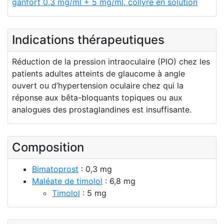
ganfort 0,3 mg/ml + 5 mg/ml, collyre en solution
Indications thérapeutiques
Réduction de la pression intraoculaire (PIO) chez les
patients adultes atteints de glaucome à angle
ouvert ou d’hypertension oculaire chez qui la
réponse aux bêta-bloquants topiques ou aux
analogues des prostaglandines est insuffisante.
Composition
Bimatoprost
: 0,3 mg
Maléate de timolol
: 6,8 mg
Timolol
: 5 mg