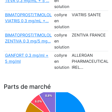
TEVA 0,3 mg/mL + 5 …
en
solution
BIMATOPROST/TIMOLOL
collyre
VIATRIS SANTE
VIATRIS 0,3 mg/mL +…
en
solution
BIMATOPROST/TIMOLOL
collyre
ZENTIVA FRANCE
ZENTIVA 0,3 mg/5 mg…
en
solution
GANFORT 0,3 mg/ml +
collyre
ALLERGAN
5 mg/ml
en
PHARMACEUTICALS
solution
IREL…
Parts de marché
8.8%
6.0%