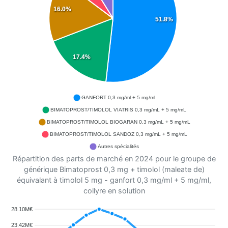
16.0%
51.8%
17.4%
GANFORT 0,3 mg/ml + 5 mg/ml
BIMATOPROST/TIMOLOL VIATRIS 0,3 mg/mL + 5 mg/mL
BIMATOPROST/TIMOLOL BIOGARAN 0,3 mg/mL + 5 mg/mL
BIMATOPROST/TIMOLOL SANDOZ 0,3 mg/mL + 5 mg/mL
Autres spécialités
Répartition des parts de marché en 2024 pour le groupe de
générique Bimatoprost 0,3 mg + timolol (maleate de)
équivalant à timolol 5 mg - ganfort 0,3 mg/ml + 5 mg/ml,
collyre en solution
28.10M€
23.42M€