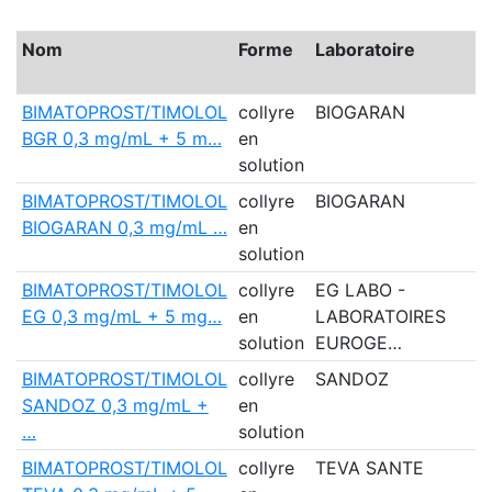
Nom
Forme
Laboratoire
BIMATOPROST/TIMOLOL
collyre
BIOGARAN
BGR 0,3 mg/mL + 5 m…
en
solution
BIMATOPROST/TIMOLOL
collyre
BIOGARAN
BIOGARAN 0,3 mg/mL …
en
solution
BIMATOPROST/TIMOLOL
collyre
EG LABO -
EG 0,3 mg/mL + 5 mg…
en
LABORATOIRES
solution
EUROGE…
BIMATOPROST/TIMOLOL
collyre
SANDOZ
SANDOZ 0,3 mg/mL +
en
…
solution
BIMATOPROST/TIMOLOL
collyre
TEVA SANTE