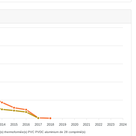
2014
2015
2016
2017
2018
2019
2020
2021
2022
2023
2024
e(s) thermoformée(s) PVC PVDC aluminium de 28 comprimé(s)