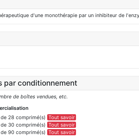
thérapeutique d'une monothérapie par un inhibiteur de l'en
es par conditionnement
ombre de boîtes vendues, etc.
rcialisation
m de 28 comprimé(s)
Tout savoir
m de 30 comprimé(s)
Tout savoir
m de 90 comprimé(s)
Tout savoir