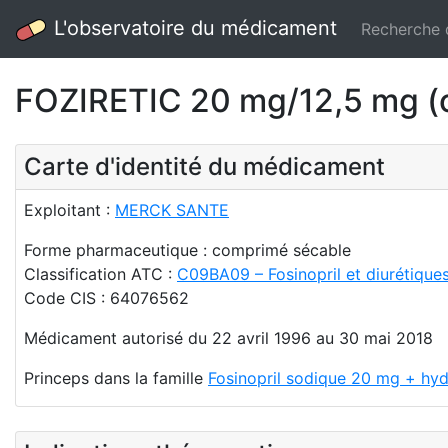
L'observatoire du médicament
Recherche
FOZIRETIC 20 mg/12,5 mg (
Carte d'identité du médicament
Exploitant :
MERCK SANTE
Forme pharmaceutique : comprimé sécable
Classification ATC :
C09BA09 – Fosinopril et diurétique
Code CIS : 64076562
Médicament autorisé du 22 avril 1996 au 30 mai 2018
Princeps dans la famille
Fosinopril sodique 20 mg + hyd