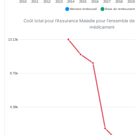
2010
2011
2012
2013
2014
2015
2016
2017
2018
2019
Montant remboursé
Base de remboursem
Coût total pour l'Assurance Maladie pour l'ensemble d
médicament
13.13k
8.75k
4.38k