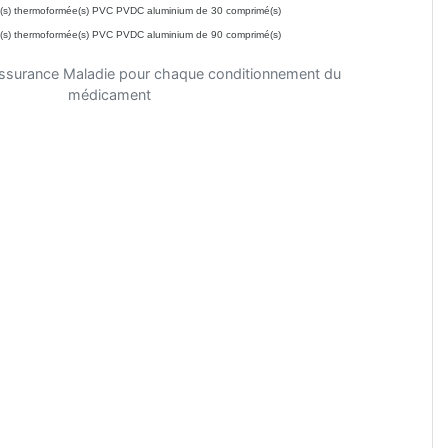
e(s) thermoformée(s) PVC PVDC aluminium de 30 comprimé(s)
e(s) thermoformée(s) PVC PVDC aluminium de 90 comprimé(s)
'Assurance Maladie pour chaque conditionnement du
médicament