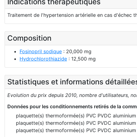
Indications thérapeutiques
Traitement de l'hypertension artérielle en cas d'échec 
Composition
Fosinopril sodique
: 20,000 mg
Hydrochlorothiazide
: 12,500 mg
Statistiques et informations détaillé
Evolution du prix depuis 2010, nombre d'utilisateurs, n
Données pour les conditionnements retirés de la comme
plaquette(s) thermoformée(s) PVC PVDC aluminiu
plaquette(s) thermoformée(s) PVC PVDC aluminiu
plaquette(s) thermoformée(s) PVC PVDC aluminiu