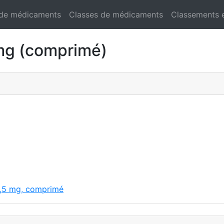
 de médicaments
Classes de médicaments
Classements 
g (comprimé)
 2,5 mg, comprimé