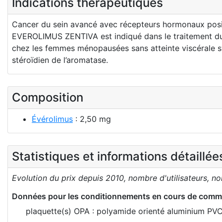
Indications thérapeutiques
Cancer du sein avancé avec récepteurs hormonaux posi
EVEROLIMUS ZENTIVA est indiqué dans le traitement du 
chez les femmes ménopausées sans atteinte viscérale s
stéroïdien de l’aromatase.
Composition
Évérolimus
: 2,50 mg
Statistiques et informations détaillé
Evolution du prix depuis 2010, nombre d'utilisateurs, n
Données pour les conditionnements en cours de comme
plaquette(s) OPA : polyamide orienté aluminium PV