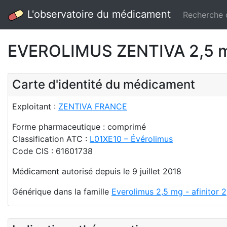
L'observatoire du médicament
Recherche
EVEROLIMUS ZENTIVA 2,5 m
Carte d'identité du médicament
Exploitant :
ZENTIVA FRANCE
Forme pharmaceutique : comprimé
Classification ATC :
L01XE10 – Évérolimus
Code CIS : 61601738
Médicament autorisé depuis le 9 juillet 2018
Générique dans la famille
Everolimus 2,5 mg - afinitor