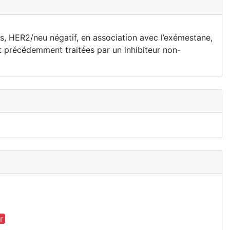
, HER2/neu négatif, en association avec l’exémestane,
 précédemment traitées par un inhibiteur non-
r