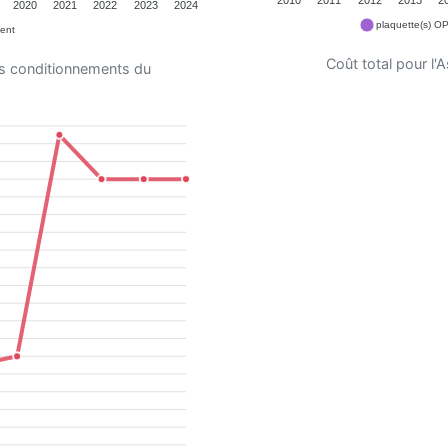
2020
2021
2022
2023
2024
plaquette(s) O
ent
Coût total pour l
es conditionnements du