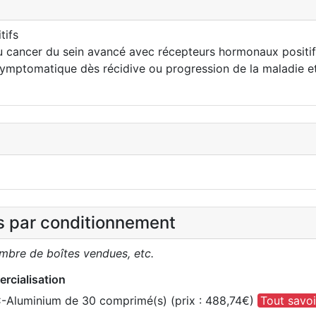
tifs
cancer du sein avancé avec récepteurs hormonaux positifs
ymptomatique dès récidive ou progression de la maladie et
es par conditionnement
ombre de boîtes vendues, etc.
rcialisation
C-Aluminium de 30 comprimé(s) (prix : 488,74€)
Tout savoi