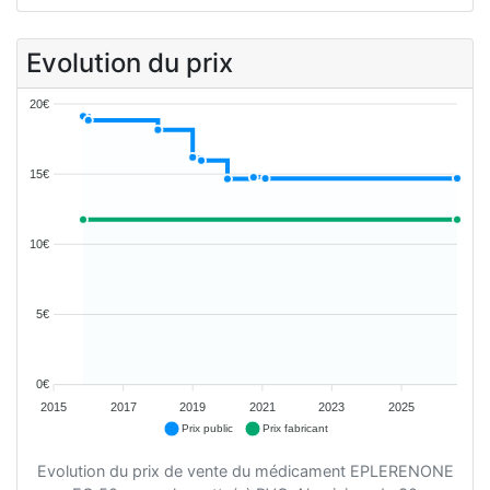
Evolution du prix
20€
15€
10€
5€
0€
2015
2017
2019
2021
2023
2025
Prix public
Prix fabricant
Evolution du prix de vente du médicament EPLERENONE