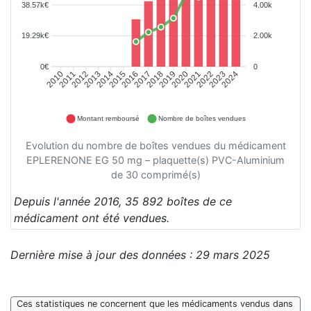
38.57k€
4.00k
19.29k€
2.00k
0€
0
2010
2011
2012
2013
2014
2015
2016
2017
2018
2019
2020
2021
2022
2023
2024
Montant remboursé
Nombre de boîtes vendues
Evolution du nombre de boîtes vendues du médicament
EPLERENONE EG 50 mg – plaquette(s) PVC-Aluminium
de 30 comprimé(s)
Depuis l'année 2016, 35 892 boîtes de ce
médicament ont été vendues.
Dernière mise à jour des données : 29 mars 2025
Ces statistiques ne concernent que les médicaments vendus dans