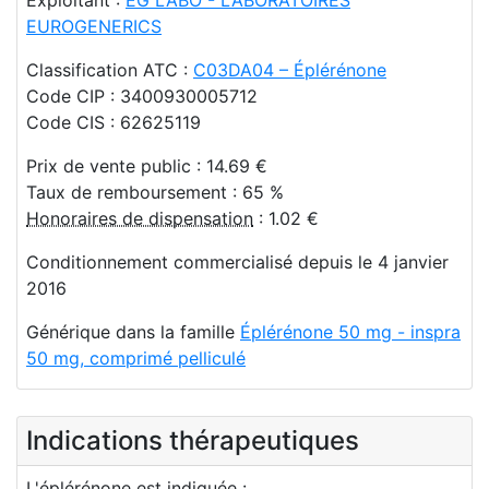
EUROGENERICS
Classification ATC :
C03DA04 – Éplérénone
Code CIP : 3400930005712
Code CIS : 62625119
Prix de vente public : 14.69 €
Taux de remboursement : 65 %
Honoraires de dispensation
: 1.02 €
Conditionnement commercialisé depuis le 4 janvier
2016
Générique dans la famille
Éplérénone 50 mg - inspra
50 mg, comprimé pelliculé
Indications thérapeutiques
L'éplérénone est indiquée :