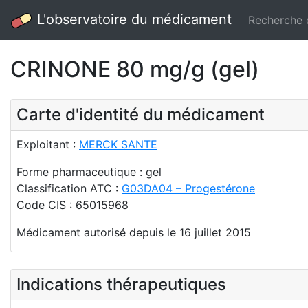
L'observatoire du médicament
Recherche
CRINONE 80 mg/g (gel)
Carte d'identité du médicament
Exploitant :
MERCK SANTE
Forme pharmaceutique : gel
Classification ATC :
G03DA04 – Progestérone
Code CIS : 65015968
Médicament autorisé depuis le 16 juillet 2015
Indications thérapeutiques