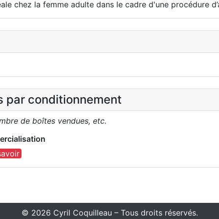
ale chez la femme adulte dans le cadre d'une procédure d’
es par conditionnement
ombre de boîtes vendues, etc.
rcialisation
savoir
© 2026 Cyril Coquilleau – Tous droits réservés.