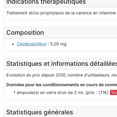
Indications thérapeutiques
Traitement et/ou prophylaxie de la carence en vitamine 
Composition
Cholécalciférol
: 5,00 mg
Statistiques et informations détaillé
Evolution du prix depuis 2010, nombre d'utilisateurs, n
Données pour les conditionnements en cours de comme
1 ampoule(s) en verre brun de 2 mL (prix : 1,11€)
To
Statistiques générales