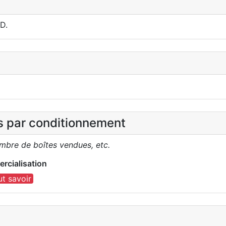
D.
es par conditionnement
ombre de boîtes vendues, etc.
rcialisation
ut savoir