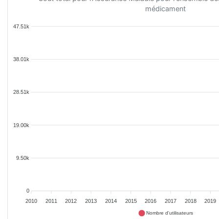
médicament
47.51k
38.01k
28.51k
19.00k
9.50k
0
2010
2011
2012
2013
2014
2015
2016
2017
2018
2019
Nombre d'utilisateurs