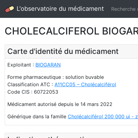
L'observatoire du médicament
Recherche
CHOLECALCIFEROL BIOGARAN
Carte d'identité du médicament
Exploitant :
BIOGARAN
Forme pharmaceutique : solution buvable
Classification ATC :
A11CC05 – Cholécalciférol
Code CIS : 60722053
Médicament autorisé depuis le 14 mars 2022
Générique dans la famille
Cholécalciférol 200 000 ui -