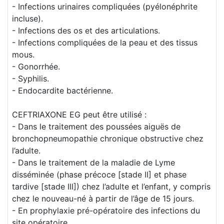
- Infections urinaires compliquées (pyélonéphrite
incluse).
- Infections des os et des articulations.
- Infections compliquées de la peau et des tissus
mous.
- Gonorrhée.
- Syphilis.
- Endocardite bactérienne.
CEFTRIAXONE EG peut être utilisé :
- Dans le traitement des poussées aiguës de
bronchopneumopathie chronique obstructive chez
l’adulte.
- Dans le traitement de la maladie de Lyme
disséminée (phase précoce [stade II] et phase
tardive [stade III]) chez l’adulte et l’enfant, y compris
chez le nouveau-né à partir de l’âge de 15 jours.
- En prophylaxie pré-opératoire des infections du
site opératoire.