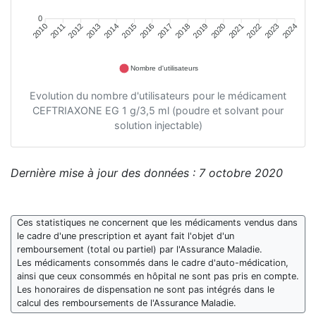
0
2011
2012
2013
2014
2015
2016
2018
2019
2020
2021
2022
2023
2010
2017
2024
Nombre d'utilisateurs
Evolution du nombre d'utilisateurs pour le médicament
CEFTRIAXONE EG 1 g/3,5 ml (poudre et solvant pour
solution injectable)
Dernière mise à jour des données : 7 octobre 2020
Ces statistiques ne concernent que les médicaments vendus dans
le cadre d'une prescription et ayant fait l'objet d'un
remboursement (total ou partiel) par l'Assurance Maladie.
Les médicaments consommés dans le cadre d'auto-médication,
ainsi que ceux consommés en hôpital ne sont pas pris en compte.
Les honoraires de dispensation ne sont pas intégrés dans le
calcul des remboursements de l'Assurance Maladie.