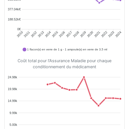
377.04k€
188.52k€
0€
2011
2012
2013
2014
2015
2016
2018
2019
2020
2021
2022
2023
2010
2017
2024
1 flacon(s) en verre de 1 g - 1 ampoule(s) en verre de 3,5 ml
Coût total pour l'Assurance Maladie pour chaque
conditionnement du médicament
24.98k
19.98k
14.99k
9.99k
5.00k