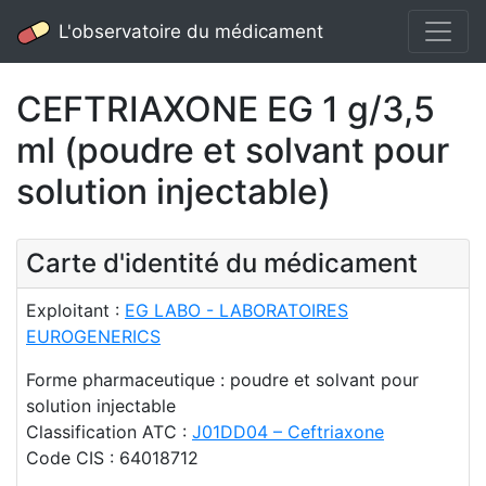
L'observatoire du médicament
CEFTRIAXONE EG 1 g/3,5
ml (poudre et solvant pour
solution injectable)
Carte d'identité du médicament
Exploitant :
EG LABO - LABORATOIRES
EUROGENERICS
Forme pharmaceutique : poudre et solvant pour
solution injectable
Classification ATC :
J01DD04 – Ceftriaxone
Code CIS : 64018712