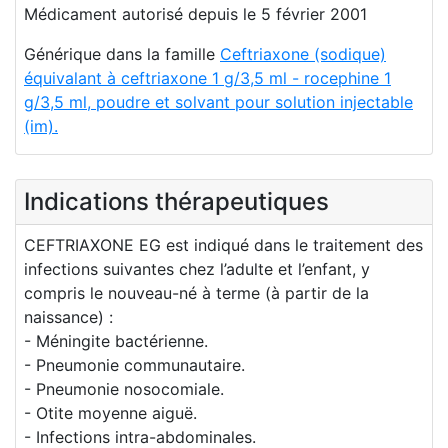
Médicament autorisé depuis le 5 février 2001
Générique dans la famille
Ceftriaxone (sodique)
équivalant à ceftriaxone 1 g/3,5 ml - rocephine 1
g/3,5 ml, poudre et solvant pour solution injectable
(im).
Indications thérapeutiques
CEFTRIAXONE EG est indiqué dans le traitement des
infections suivantes chez l’adulte et l’enfant, y
compris le nouveau-né à terme (à partir de la
naissance) :
- Méningite bactérienne.
- Pneumonie communautaire.
- Pneumonie nosocomiale.
- Otite moyenne aiguë.
- Infections intra-abdominales.