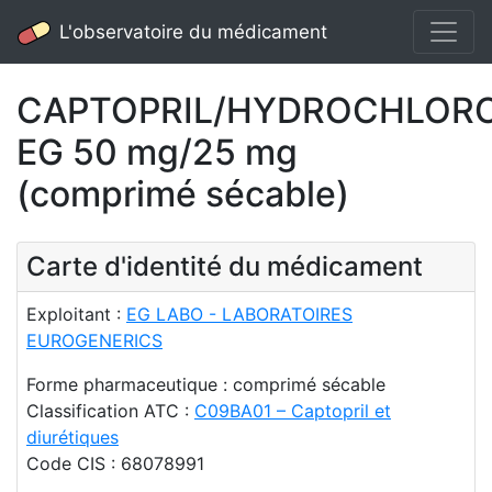
L'observatoire du médicament
CAPTOPRIL/HYDROCHLORO
EG 50 mg/25 mg
(comprimé sécable)
Carte d'identité du médicament
Exploitant :
EG LABO - LABORATOIRES
EUROGENERICS
Forme pharmaceutique : comprimé sécable
Classification ATC :
C09BA01 – Captopril et
diurétiques
Code CIS : 68078991