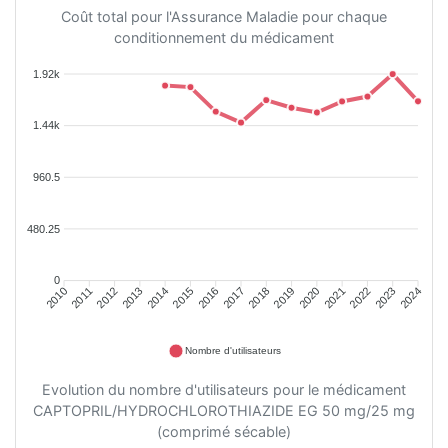
Coût total pour l'Assurance Maladie pour chaque
conditionnement du médicament
1.92k
1.44k
960.5
480.25
0
2011
2012
2013
2014
2015
2016
2018
2019
2020
2021
2022
2023
2010
2017
2024
Nombre d'utilisateurs
Evolution du nombre d'utilisateurs pour le médicament
CAPTOPRIL/HYDROCHLOROTHIAZIDE EG 50 mg/25 mg
(comprimé sécable)