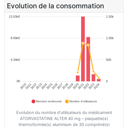
Evolution de la consommation
13.03k€
1.50k
8.69k€
1.00k
4.34k€
500
0€
0
2011
2012
2013
2014
2015
2016
2017
2018
2019
2020
2021
2022
2023
2024
2010
Montant remboursé
Nombre d'utilisateurs
Evolution du nombre d'utilisateurs du médicament
ATORVASTATINE ALTER 40 mg – plaquette(s)
thermoformée(s) aluminium de 30 comprimé(s)