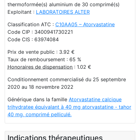
thermoformée(s) aluminium de 30 comprimé(s)
Exploitant :
LABORATOIRES ALTER
Classification ATC :
C10AA05 – Atorvastatine
Code CIP : 3400941730221
Code CIS : 63974084
Prix de vente public : 3.92 €
Taux de remboursement : 65 %
Honoraires de dispensation
: 1.02 €
Conditionnement commercialisé du 25 septembre
2020 au 18 novembre 2022
Générique dans la famille
Atorvastatine calcique
trihydratee équivalant à 40 mg atorvastatine - tahor
40 mg, comprimé pelliculé.
Indications thérapeutiques