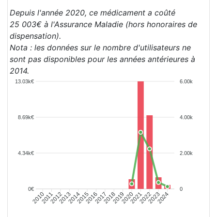
Depuis l'année 2020, ce médicament a coûté
25 003€ à l'Assurance Maladie (hors honoraires de
dispensation).
Nota : les données sur le nombre d'utilisateurs ne
sont pas disponibles pour les années antérieures à
2014.
13.03k€
6.00k
8.69k€
4.00k
4.34k€
2.00k
0€
0
2011
2012
2013
2014
2015
2016
2017
2018
2019
2020
2021
2022
2023
2024
2010