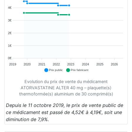
4€
3€
2€
1€
0€
2019
2020
2021
2022
2023
2024
2025
2026
Prix public
Prix fabricant
Evolution du prix de vente du médicament
ATORVASTATINE ALTER 40 mg – plaquette(s)
thermoformée(s) aluminium de 30 comprimé(s)
Depuis le 11 octobre 2019, le prix de vente public de
ce médicament est passé de 4,52€ à 4,19€, soit une
diminution de 7,9%.