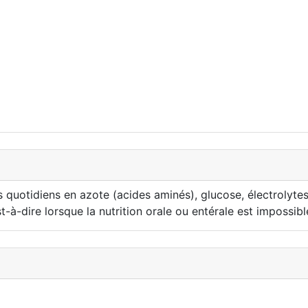
uotidiens en azote (acides aminés), glucose, électrolytes 
t-à-dire lorsque la nutrition orale ou entérale est impossibl