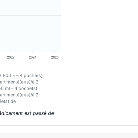
2022
2024
2026
 800 E – 4 poche(s)
rtimenté(e)(s)/à 2
0 ml - 4 poche(s)
rtimenté(e)(s)/à 2
e(s) de
médicament est passé de