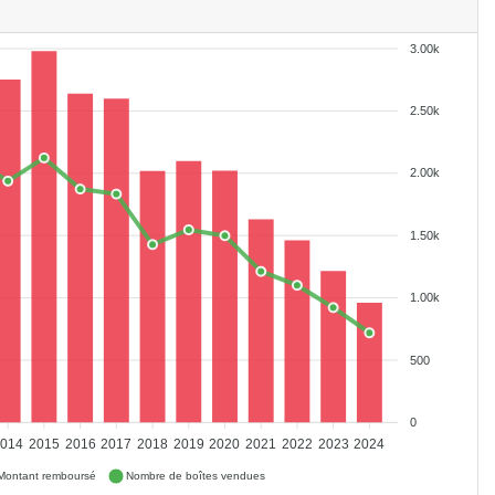
3.00k
2.50k
2.00k
1.50k
1.00k
500
0
2014
2015
2016
2017
2018
2019
2020
2021
2022
2023
2024
Montant remboursé
Nombre de boîtes vendues