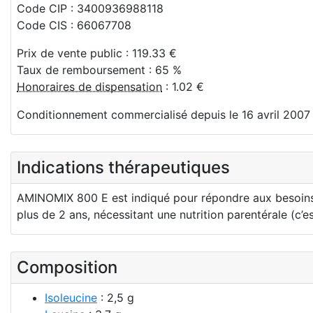
Code CIP : 3400936988118
Code CIS : 66067708
Prix de vente public : 119.33 €
Taux de remboursement : 65 %
Honoraires de dispensation
: 1.02 €
Conditionnement commercialisé depuis le 16 avril 2007
Indications thérapeutiques
AMINOMIX 800 E est indiqué pour répondre aux besoins q
plus de 2 ans, nécessitant une nutrition parentérale (c’es
Composition
Isoleucine
: 2,5 g