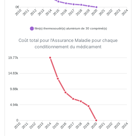
0€
2011
2012
2013
2014
2015
2016
2018
2019
2020
2021
2022
2023
2010
2017
2024
film(s) thermosoudé(s) aluminium de 30 comprimé(s)
Coût total pour l'Assurance Maladie pour chaque
conditionnement du médicament
19.77k
14.83k
9.88k
4.94k
0
2011
2012
2013
2014
2015
2016
2018
2019
2020
2021
2022
2023
2010
2017
2024