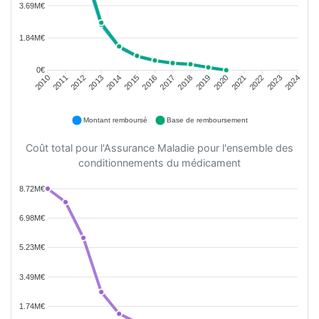
3.69M€
1.84M€
0€
2011
2012
2013
2014
2015
2016
2018
2019
2020
2021
2022
2023
2010
2017
2024
Montant remboursé
Base de remboursement
Coût total pour l'Assurance Maladie pour l'ensemble des
conditionnements du médicament
8.72M€
6.98M€
5.23M€
3.49M€
1.74M€