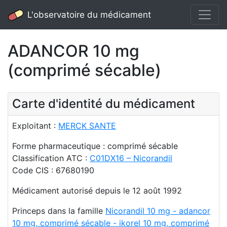
L'observatoire du médicament
ADANCOR 10 mg
(comprimé sécable)
Carte d'identité du médicament
Exploitant :
MERCK SANTE
Forme pharmaceutique : comprimé sécable
Classification ATC :
C01DX16 – Nicorandil
Code CIS : 67680190
Médicament autorisé depuis le 12 août 1992
Princeps dans la famille
Nicorandil 10 mg - adancor
10 mg, comprimé sécable - ikorel 10 mg, comprimé