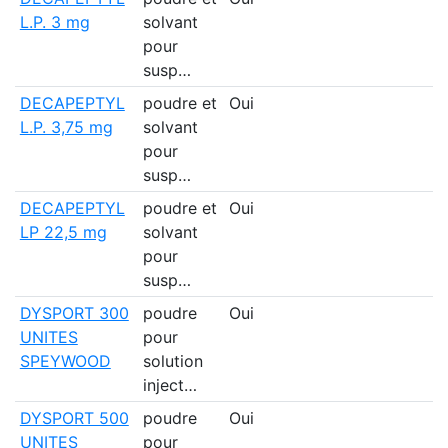
L.P. 3 mg
solvant
pour
susp…
DECAPEPTYL
poudre et
Oui
L.P. 3,75 mg
solvant
pour
susp…
DECAPEPTYL
poudre et
Oui
LP 22,5 mg
solvant
pour
susp…
DYSPORT 300
poudre
Oui
UNITES
pour
SPEYWOOD
solution
inject…
DYSPORT 500
poudre
Oui
UNITES
pour