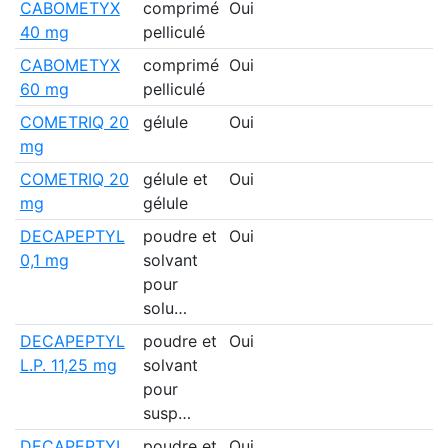
CABOMETYX
comprimé
Oui
40 mg
pelliculé
CABOMETYX
comprimé
Oui
60 mg
pelliculé
COMETRIQ 20
gélule
Oui
mg
COMETRIQ 20
gélule et
Oui
mg
gélule
DECAPEPTYL
poudre et
Oui
0,1 mg
solvant
pour
solu…
DECAPEPTYL
poudre et
Oui
L.P. 11,25 mg
solvant
pour
susp…
DECAPEPTYL
poudre et
Oui