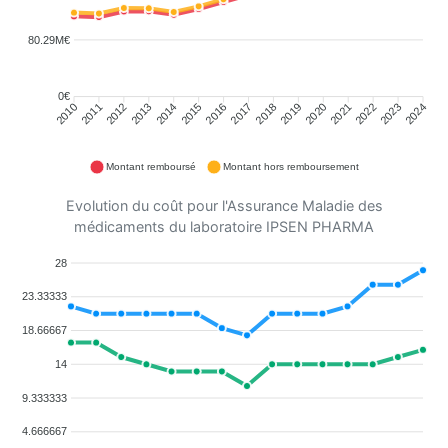
80.29M€
0€
2011
2012
2013
2014
2015
2016
2018
2019
2020
2021
2022
2023
2010
2017
2024
Montant remboursé
Montant hors remboursement
Evolution du coût pour l'Assurance Maladie des
médicaments du laboratoire IPSEN PHARMA
28
23.33333
18.66667
14
9.333333
4.666667