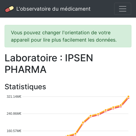
L'observatoire du médicament
Vous pouvez changer l'orientation de votre
appareil pour lire plus facilement les données.
Laboratoire : IPSEN
PHARMA
Statistiques
321.14M€
240.86M€
160.57M€