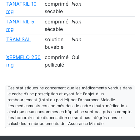
TANATRIL 10
comprimé
Non
mg
sécable
TANATRIL 5
comprimé
Non
mg
sécable
TRAMISAL
solution
Non
buvable
XERMELO 250
comprimé
Oui
mg
pelliculé
Ces statistiques ne concernent que les médicaments vendus dans
le cadre d'une prescription et ayant fait l'objet d'un
remboursement (total ou partiel) par l'Assurance Maladie.
Les médicaments consommés dans le cadre d'auto-médication,
ainsi que ceux consommés en hôpital ne sont pas pris en compte.
Les honoraires de dispensation ne sont pas intégrés dans le
calcul des remboursements de l'Assurance Maladie.