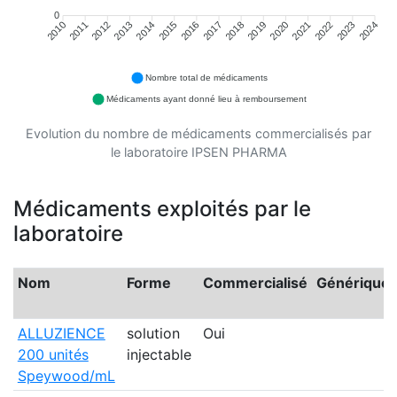
0
2011
2012
2013
2014
2015
2016
2018
2019
2020
2021
2022
2023
2010
2017
2024
Nombre total de médicaments
Médicaments ayant donné lieu à remboursement
Evolution du nombre de médicaments commercialisés par
le laboratoire IPSEN PHARMA
Médicaments exploités par le
laboratoire
Nom
Forme
Commercialisé
Générique
ALLUZIENCE
solution
Oui
200 unités
injectable
Speywood/mL