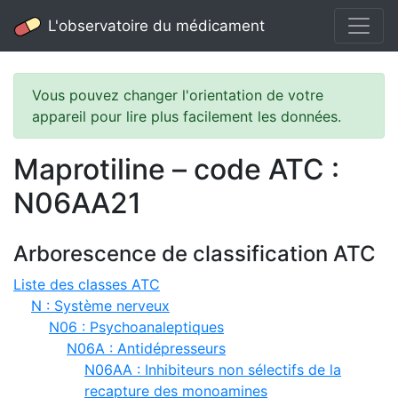
L'observatoire du médicament
Vous pouvez changer l'orientation de votre
appareil pour lire plus facilement les données.
Maprotiline – code ATC :
N06AA21
Arborescence de classification ATC
Liste des classes ATC
N : Système nerveux
N06 : Psychoanaleptiques
N06A : Antidépresseurs
N06AA : Inhibiteurs non sélectifs de la
recapture des monoamines