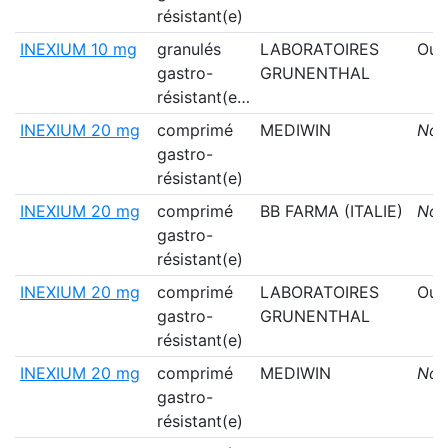
résistant(e)
INEXIUM 10 mg
granulés
LABORATOIRES
Oui
gastro-
GRUNENTHAL
résistant(e…
INEXIUM 20 mg
comprimé
MEDIWIN
Non
gastro-
résistant(e)
INEXIUM 20 mg
comprimé
BB FARMA (ITALIE)
Non
gastro-
résistant(e)
INEXIUM 20 mg
comprimé
LABORATOIRES
Oui
gastro-
GRUNENTHAL
résistant(e)
INEXIUM 20 mg
comprimé
MEDIWIN
Non
gastro-
résistant(e)