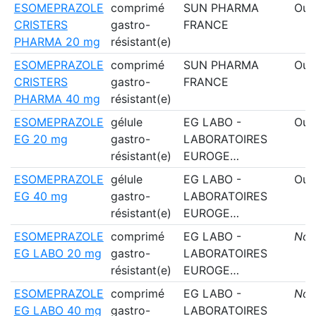
ESOMEPRAZOLE
comprimé
SUN PHARMA
Oui
CRISTERS
gastro-
FRANCE
PHARMA 20 mg
résistant(e)
ESOMEPRAZOLE
comprimé
SUN PHARMA
Oui
CRISTERS
gastro-
FRANCE
PHARMA 40 mg
résistant(e)
ESOMEPRAZOLE
gélule
EG LABO -
Oui
EG 20 mg
gastro-
LABORATOIRES
résistant(e)
EUROGE…
ESOMEPRAZOLE
gélule
EG LABO -
Oui
EG 40 mg
gastro-
LABORATOIRES
résistant(e)
EUROGE…
ESOMEPRAZOLE
comprimé
EG LABO -
Non
EG LABO 20 mg
gastro-
LABORATOIRES
résistant(e)
EUROGE…
ESOMEPRAZOLE
comprimé
EG LABO -
Non
EG LABO 40 mg
gastro-
LABORATOIRES