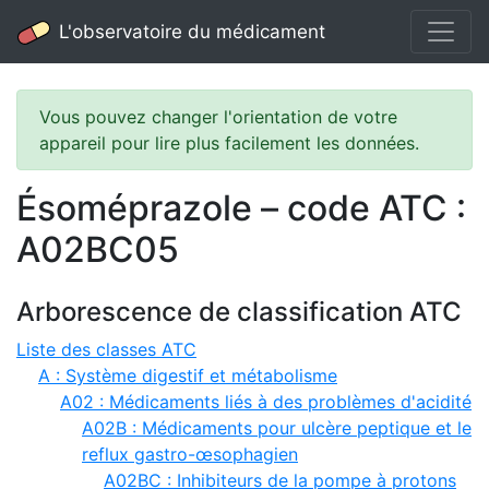
L'observatoire du médicament
Vous pouvez changer l'orientation de votre
appareil pour lire plus facilement les données.
Ésoméprazole – code ATC :
A02BC05
Arborescence de classification ATC
Liste des classes ATC
A : Système digestif et métabolisme
A02 : Médicaments liés à des problèmes d'acidité
A02B : Médicaments pour ulcère peptique et le
reflux gastro-œsophagien
A02BC : Inhibiteurs de la pompe à protons