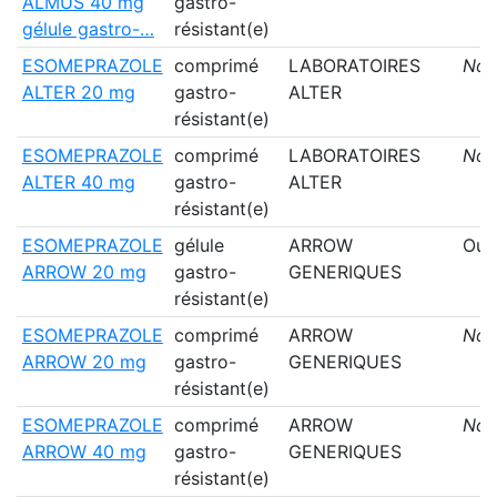
ALMUS 40 mg
gastro-
gélule gastro-…
résistant(e)
ESOMEPRAZOLE
comprimé
LABORATOIRES
Non
ALTER 20 mg
gastro-
ALTER
résistant(e)
ESOMEPRAZOLE
comprimé
LABORATOIRES
Non
ALTER 40 mg
gastro-
ALTER
résistant(e)
ESOMEPRAZOLE
gélule
ARROW
Oui
ARROW 20 mg
gastro-
GENERIQUES
résistant(e)
ESOMEPRAZOLE
comprimé
ARROW
Non
ARROW 20 mg
gastro-
GENERIQUES
résistant(e)
ESOMEPRAZOLE
comprimé
ARROW
Non
ARROW 40 mg
gastro-
GENERIQUES
résistant(e)