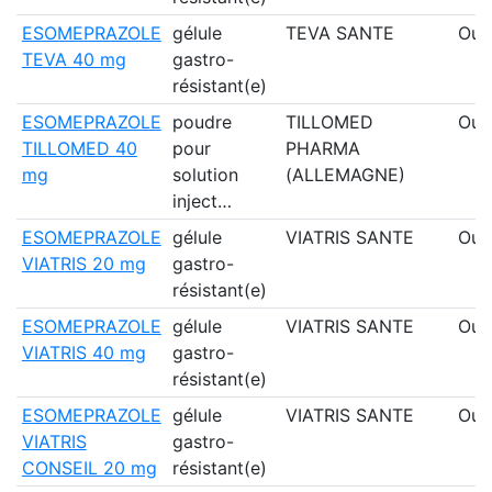
ESOMEPRAZOLE
gélule
TEVA SANTE
Oui
TEVA 40 mg
gastro-
résistant(e)
ESOMEPRAZOLE
poudre
TILLOMED
Oui
TILLOMED 40
pour
PHARMA
mg
solution
(ALLEMAGNE)
inject…
ESOMEPRAZOLE
gélule
VIATRIS SANTE
Oui
VIATRIS 20 mg
gastro-
résistant(e)
ESOMEPRAZOLE
gélule
VIATRIS SANTE
Oui
VIATRIS 40 mg
gastro-
résistant(e)
ESOMEPRAZOLE
gélule
VIATRIS SANTE
Oui
VIATRIS
gastro-
CONSEIL 20 mg
résistant(e)