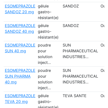
ESOMEPRAZOLE
gélule
SANDOZ
Oui
SANDOZ 20 mg
gastro-
résistant(e)
ESOMEPRAZOLE
gélule
SANDOZ
Oui
SANDOZ 40 mg
gastro-
résistant(e)
ESOMEPRAZOLE
poudre
SUN
Oui
SUN 40 mg
pour
PHARMACEUTICAL
solution
INDUSTRIES…
inject…
ESOMEPRAZOLE
poudre
SUN
Oui
SUN PHARMA
pour
PHARMACEUTICAL
40 mg
solution
INDUSTRIES…
inject…
ESOMEPRAZOLE
gélule
TEVA SANTE
Oui
TEVA 20 mg
gastro-
résistant(e)