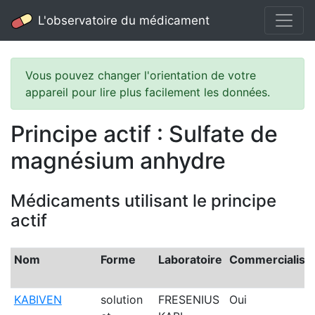
L'observatoire du médicament
Vous pouvez changer l'orientation de votre
appareil pour lire plus facilement les données.
Principe actif : Sulfate de
magnésium anhydre
Médicaments utilisant le principe
actif
Nom
Forme
Laboratoire
Commercialisé
KABIVEN
solution
FRESENIUS
Oui