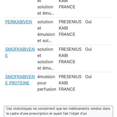
et
KABI
solution
FRANCE
et ému…
PERIKABIVEN
solution
FRESENIUS
Oui
et
KABI
émulsion
FRANCE
et sol…
SMOFKABIVEN
solution
FRESENIUS
Oui
E
et
KABI
solution
FRANCE
et ému…
SMOFKABIVEN
émulsion
FRESENIUS
Oui
E PROTEINE
pour
KABI
perfusion
FRANCE
Ces statistiques ne concernent que les médicaments vendus dans
le cadre d'une prescription et ayant fait l'objet d'un