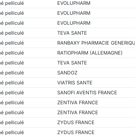
 pelliculé
EVOLUPHARM
 pelliculé
EVOLUPHARM
 pelliculé
EVOLUPHARM
 pelliculé
TEVA SANTE
 pelliculé
RANBAXY PHARMACIE GENERIQ
 pelliculé
RATIOPHARM (ALLEMAGNE)
 pelliculé
TEVA SANTE
 pelliculé
SANDOZ
 pelliculé
VIATRIS SANTE
 pelliculé
SANOFI AVENTIS FRANCE
 pelliculé
ZENTIVA FRANCE
 pelliculé
ZENTIVA FRANCE
 pelliculé
ZYDUS FRANCE
 pelliculé
ZYDUS FRANCE