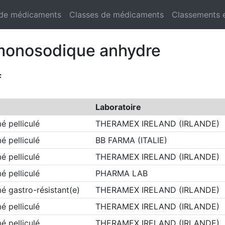
 de médicaments
Classes de médicaments
Classements 
e monosodique anhydre
f
Laboratoire
 pelliculé
THERAMEX IRELAND (IRLANDE)
 pelliculé
BB FARMA (ITALIE)
 pelliculé
THERAMEX IRELAND (IRLANDE)
 pelliculé
PHARMA LAB
 gastro-résistant(e)
THERAMEX IRELAND (IRLANDE)
 pelliculé
THERAMEX IRELAND (IRLANDE)
 pelliculé
THERAMEX IRELAND (IRLANDE)