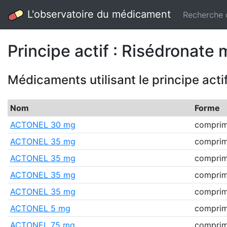
L'observatoire du médicament
Recherche
Principe actif : Risédronat
Médicaments utilisant le principe acti
Nom
Forme
ACTONEL 30 mg
comprimé
ACTONEL 35 mg
comprimé
ACTONEL 35 mg
comprimé
ACTONEL 35 mg
comprimé
ACTONEL 35 mg
comprimé
ACTONEL 5 mg
comprimé
ACTONEL 75 mg
comprimé