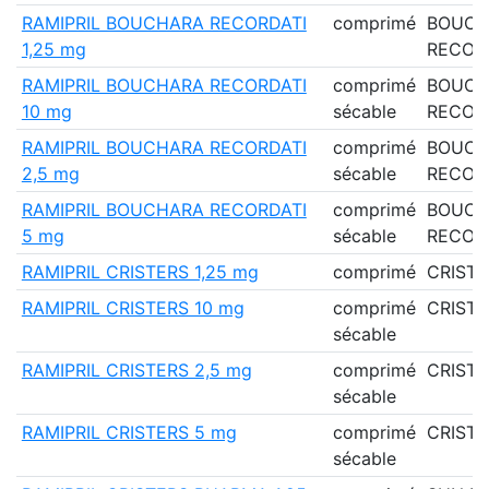
RAMIPRIL BOUCHARA RECORDATI
comprimé
BOUCH
1,25 mg
RECOR
RAMIPRIL BOUCHARA RECORDATI
comprimé
BOUCH
10 mg
sécable
RECOR
RAMIPRIL BOUCHARA RECORDATI
comprimé
BOUCH
2,5 mg
sécable
RECOR
RAMIPRIL BOUCHARA RECORDATI
comprimé
BOUCH
5 mg
sécable
RECOR
RAMIPRIL CRISTERS 1,25 mg
comprimé
CRISTE
RAMIPRIL CRISTERS 10 mg
comprimé
CRISTE
sécable
RAMIPRIL CRISTERS 2,5 mg
comprimé
CRISTE
sécable
RAMIPRIL CRISTERS 5 mg
comprimé
CRISTE
sécable