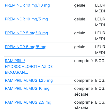
PREMINOR 10 mg/10 mg
gélule
LEURQ
MEDIO
PREMINOR 10 mg/5 mg
gélule
LEURQ
MEDIO
PREMINOR 5 mg/10 mg
gélule
LEURQ
MEDIO
PREMINOR 5 mg/5 mg
gélule
LEURQ
MEDIO
RAMIPRIL /
comprimé
BIOGA
HYDROCHLOROTHIAZIDE
BIOGARAN…
RAMIPRIL ALMUS 1,25 mg
comprimé
BIOGA
RAMIPRIL ALMUS 10 mg
comprimé
BIOGA
sécable
RAMIPRIL ALMUS 2,5 mg
comprimé
BIOGA
sécable