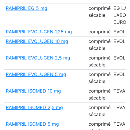
RAMIPRIL EG 5 mg
comprimé
EG LAB
sécable
LABOR
EUROG
RAMIPRIL EVOLUGEN 1,25 mg
comprimé
EVOLU
RAMIPRIL EVOLUGEN 10 mg
comprimé
EVOLU
sécable
RAMIPRIL EVOLUGEN 2,5 mg
comprimé
EVOLU
sécable
RAMIPRIL EVOLUGEN 5 mg
comprimé
EVOLU
sécable
RAMIPRIL ISOMED 10 mg
comprimé
TEVA 
sécable
RAMIPRIL ISOMED 2,5 mg
comprimé
TEVA 
sécable
RAMIPRIL ISOMED 5 mg
comprimé
TEVA 