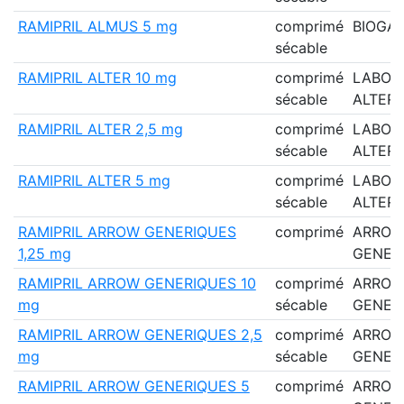
RAMIPRIL ALMUS 5 mg
comprimé
BIOGA
sécable
RAMIPRIL ALTER 10 mg
comprimé
LABOR
sécable
ALTER
RAMIPRIL ALTER 2,5 mg
comprimé
LABOR
sécable
ALTER
RAMIPRIL ALTER 5 mg
comprimé
LABOR
sécable
ALTER
RAMIPRIL ARROW GENERIQUES
comprimé
ARRO
1,25 mg
GENER
RAMIPRIL ARROW GENERIQUES 10
comprimé
ARRO
mg
sécable
GENER
RAMIPRIL ARROW GENERIQUES 2,5
comprimé
ARRO
mg
sécable
GENER
RAMIPRIL ARROW GENERIQUES 5
comprimé
ARRO