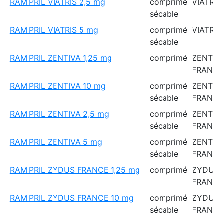
RAMIPRIL VIATRIS 2,5 mg
comprimé
VIATRI
sécable
RAMIPRIL VIATRIS 5 mg
comprimé
VIATRI
sécable
RAMIPRIL ZENTIVA 1,25 mg
comprimé
ZENTI
FRANC
RAMIPRIL ZENTIVA 10 mg
comprimé
ZENTI
sécable
FRANC
RAMIPRIL ZENTIVA 2,5 mg
comprimé
ZENTI
sécable
FRANC
RAMIPRIL ZENTIVA 5 mg
comprimé
ZENTI
sécable
FRANC
RAMIPRIL ZYDUS FRANCE 1,25 mg
comprimé
ZYDUS
FRANC
RAMIPRIL ZYDUS FRANCE 10 mg
comprimé
ZYDUS
sécable
FRANC