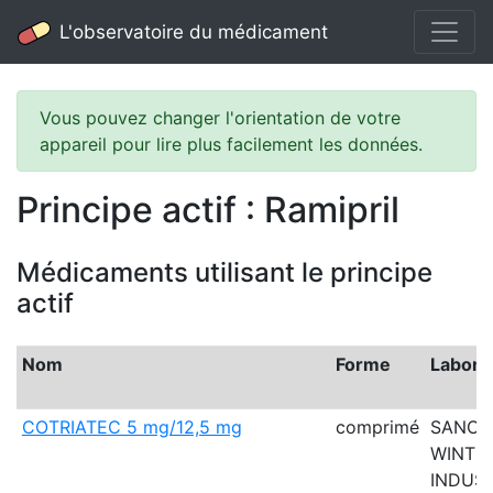
L'observatoire du médicament
Vous pouvez changer l'orientation de votre
appareil pour lire plus facilement les données.
Principe actif : Ramipril
Médicaments utilisant le principe
actif
Nom
Forme
Labora
COTRIATEC 5 mg/12,5 mg
comprimé
SANOF
WINTH
INDUST