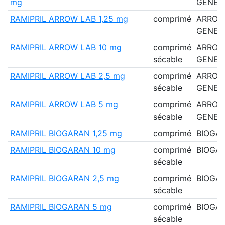
mg
GENER
RAMIPRIL ARROW LAB 1,25 mg
comprimé
ARRO
GENER
RAMIPRIL ARROW LAB 10 mg
comprimé
ARRO
sécable
GENER
RAMIPRIL ARROW LAB 2,5 mg
comprimé
ARRO
sécable
GENER
RAMIPRIL ARROW LAB 5 mg
comprimé
ARRO
sécable
GENER
RAMIPRIL BIOGARAN 1,25 mg
comprimé
BIOGA
RAMIPRIL BIOGARAN 10 mg
comprimé
BIOGA
sécable
RAMIPRIL BIOGARAN 2,5 mg
comprimé
BIOGA
sécable
RAMIPRIL BIOGARAN 5 mg
comprimé
BIOGA
sécable