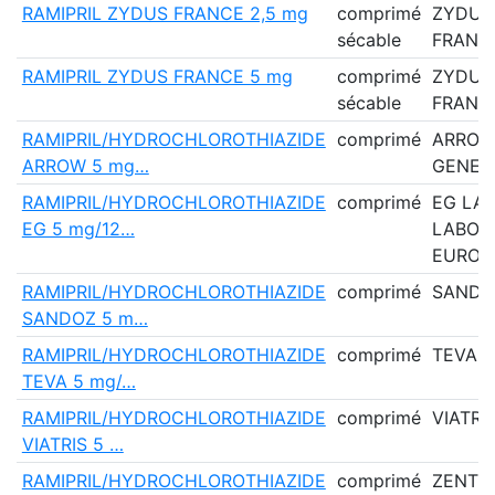
RAMIPRIL ZYDUS FRANCE 2,5 mg
comprimé
ZYDUS
sécable
FRANC
RAMIPRIL ZYDUS FRANCE 5 mg
comprimé
ZYDUS
sécable
FRANC
RAMIPRIL/HYDROCHLOROTHIAZIDE
comprimé
ARRO
ARROW 5 mg…
GENER
RAMIPRIL/HYDROCHLOROTHIAZIDE
comprimé
EG LAB
EG 5 mg/12…
LABOR
EUROG
RAMIPRIL/HYDROCHLOROTHIAZIDE
comprimé
SANDO
SANDOZ 5 m…
RAMIPRIL/HYDROCHLOROTHIAZIDE
comprimé
TEVA 
TEVA 5 mg/…
RAMIPRIL/HYDROCHLOROTHIAZIDE
comprimé
VIATRI
VIATRIS 5 …
RAMIPRIL/HYDROCHLOROTHIAZIDE
comprimé
ZENTI