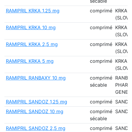
sécable
RAMIPRIL KRKA 1,25 mg
comprimé
KRKA
(SLOVE
RAMIPRIL KRKA 10 mg
comprimé
KRKA
(SLOVE
RAMIPRIL KRKA 2,5 mg
comprimé
KRKA
(SLOVE
RAMIPRIL KRKA 5 mg
comprimé
KRKA
(SLOVE
RAMIPRIL RANBAXY 10 mg
comprimé
RANBA
sécable
PHARM
GENER
RAMIPRIL SANDOZ 1,25 mg
comprimé
SANDO
RAMIPRIL SANDOZ 10 mg
comprimé
SANDO
sécable
RAMIPRIL SANDOZ 2,5 mg
comprimé
SANDO