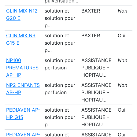
pulvérisation…
CLINIMIX N12
solution et
BAXTER
Non
G20 E
solution pour
p…
CLINIMIX N9
solution et
BAXTER
Oui
G15 E
solution pour
p…
NP100
solution pour
ASSISTANCE
Non
PREMATURES
perfusion
PUBLIQUE -
AP-HP
HOPITAU…
NP2 ENFANTS
solution pour
ASSISTANCE
Non
AP-HP
perfusion
PUBLIQUE -
HOPITAU…
PEDIAVEN AP-
solution et
ASSISTANCE
Oui
HP G15
solution pour
PUBLIQUE -
p…
HOPITAU…
PEDIAVEN AP-
solution et
ASSISTANCE
Oui