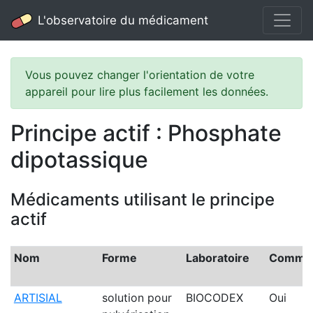
L'observatoire du médicament
Vous pouvez changer l'orientation de votre
appareil pour lire plus facilement les données.
Principe actif : Phosphate
dipotassique
Médicaments utilisant le principe
actif
Nom
Forme
Laboratoire
Commer
ARTISIAL
solution pour
BIOCODEX
Oui