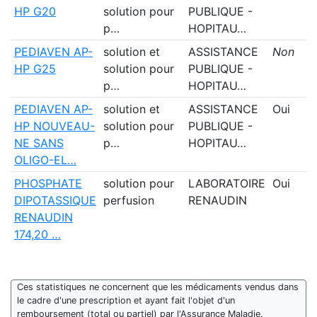
HP G20
solution pour
PUBLIQUE -
p…
HOPITAU…
PEDIAVEN AP-
solution et
ASSISTANCE
Non
HP G25
solution pour
PUBLIQUE -
p…
HOPITAU…
PEDIAVEN AP-
solution et
ASSISTANCE
Oui
HP NOUVEAU-
solution pour
PUBLIQUE -
NE SANS
p…
HOPITAU…
OLIGO-EL…
PHOSPHATE
solution pour
LABORATOIRE
Oui
DIPOTASSIQUE
perfusion
RENAUDIN
RENAUDIN
174,20 …
Ces statistiques ne concernent que les médicaments vendus dans
le cadre d'une prescription et ayant fait l'objet d'un
remboursement (total ou partiel) par l'Assurance Maladie.