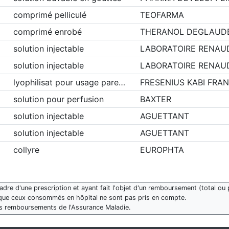
comprimé pelliculé
TEOFARMA
comprimé enrobé
THERANOL DEGLAUD
solution injectable
LABORATOIRE RENAU
solution injectable
LABORATOIRE RENAU
lyophilisat pour usage pare…
FRESENIUS KABI FRA
solution pour perfusion
BAXTER
solution injectable
AGUETTANT
solution injectable
AGUETTANT
collyre
EUROPHTA
re d'une prescription et ayant fait l'objet d'un remboursement (total ou p
que ceux consommés en hôpital ne sont pas pris en compte.
des remboursements de l'Assurance Maladie.