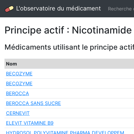
L'observatoire du médicament
Recherche
Principe actif : Nicotinamide
Médicaments utilisant le principe acti
Nom
BECOZYME
BECOZYME
BEROCCA
BEROCCA SANS SUCRE
CERNEVIT
ELEVIT VITAMINE B9
HYDROSOL POLYVITAMINE PHARMA DEVELOPPEM…