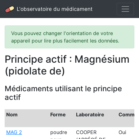
L'observatoire du médicament
Vous pouvez changer l'orientation de votre
appareil pour lire plus facilement les données.
Principe actif : Magnésium
(pidolate de)
Médicaments utilisant le principe
actif
Nom
Forme
Laboratoire
Commerc
MAG 2
poudre
COOPER
Oui