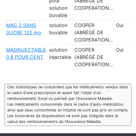
pour
(ABRÉGÉ DE
solution
COOPERATION…
buvable
MAG 2 SANS
solution
COOPER
Oui
SUCRE 122 mg
buvable
(ABRÉGÉ DE
COOPERATION…
MAGINJECTABLE
solution
COOPER
Oui
0,8 POUR CENT
injectable
(ABRÉGÉ DE
COOPERATION…
Ces statistiques ne concernent que les médicaments vendus dans
le cadre d'une prescription et ayant fait l'objet d'un
remboursement (total ou partiel) par l'Assurance Maladie.
Les médicaments consommés dans le cadre d'auto-médication,
ainsi que ceux consommés en hôpital ne sont pas pris en compte.
Les honoraires de dispensation ne sont pas intégrés dans le
calcul des remboursements de l'Assurance Maladie.