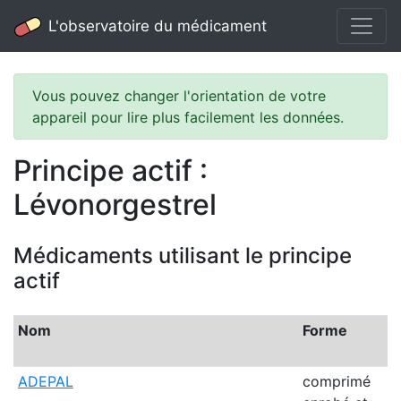
L'observatoire du médicament
Vous pouvez changer l'orientation de votre
appareil pour lire plus facilement les données.
Principe actif :
Lévonorgestrel
Médicaments utilisant le principe
actif
Nom
Forme
L
ADEPAL
comprimé
P