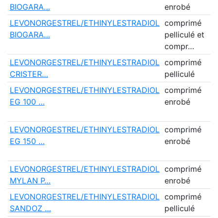
BIOGARA…
enrobé
LEVONORGESTREL/ETHINYLESTRADIOL
comprimé
B
BIOGARA…
pelliculé et
compr…
LEVONORGESTREL/ETHINYLESTRADIOL
comprimé
C
CRISTER…
pelliculé
LEVONORGESTREL/ETHINYLESTRADIOL
comprimé
E
EG 100 …
enrobé
L
LEVONORGESTREL/ETHINYLESTRADIOL
comprimé
E
EG 150 …
enrobé
L
LEVONORGESTREL/ETHINYLESTRADIOL
comprimé
M
MYLAN P…
enrobé
LEVONORGESTREL/ETHINYLESTRADIOL
comprimé
S
SANDOZ …
pelliculé