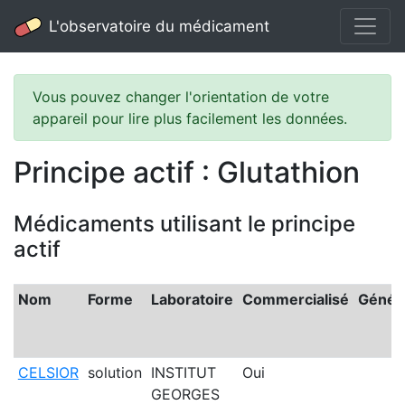
L'observatoire du médicament
Vous pouvez changer l'orientation de votre
appareil pour lire plus facilement les données.
Principe actif : Glutathion
Médicaments utilisant le principe
actif
Nom
Forme
Laboratoire
Commercialisé
Génér
CELSIOR
solution
INSTITUT
Oui
GEORGES