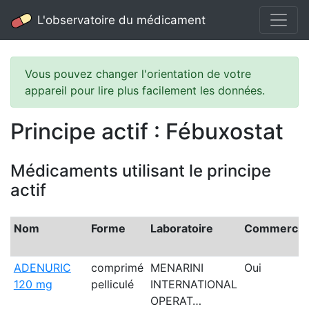
L'observatoire du médicament
Vous pouvez changer l'orientation de votre
appareil pour lire plus facilement les données.
Principe actif : Fébuxostat
Médicaments utilisant le principe
actif
Nom
Forme
Laboratoire
Commercial
ADENURIC
comprimé
MENARINI
Oui
120 mg
pelliculé
INTERNATIONAL
OPERAT…