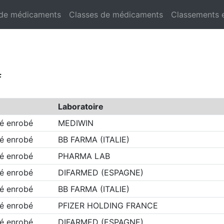
 de médicaments
Classes de médicaments
Classements 
f
Laboratoire
é enrobé
MEDIWIN
é enrobé
BB FARMA (ITALIE)
é enrobé
PHARMA LAB
é enrobé
DIFARMED (ESPAGNE)
é enrobé
BB FARMA (ITALIE)
é enrobé
PFIZER HOLDING FRANCE
é enrobé
DIFARMED (ESPAGNE)