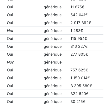
Oui
générique
11 875€
Oui
générique
542 041€
Oui
générique
2 917 392€
Non
générique
1 283€
Oui
générique
115 954€
Oui
générique
316 227€
Oui
générique
277 805€
Non
générique
Oui
générique
757 625€
Oui
générique
1 150 014€
Oui
générique
3 395 589€
Oui
générique
322 620€
Oui
générique
30 215€