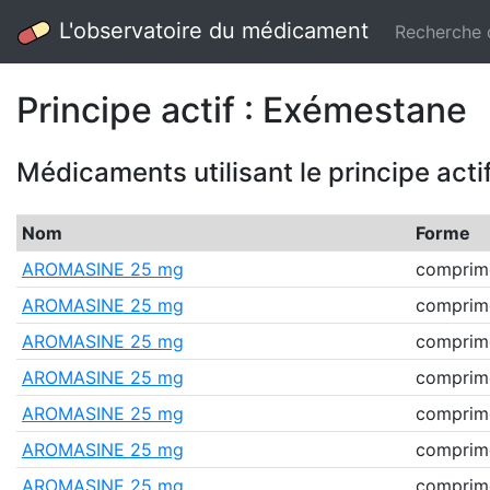
L'observatoire du médicament
Recherche
Principe actif : Exémestane
Médicaments utilisant le principe acti
Nom
Forme
AROMASINE 25 mg
comprim
AROMASINE 25 mg
comprim
AROMASINE 25 mg
comprim
AROMASINE 25 mg
comprim
AROMASINE 25 mg
comprim
AROMASINE 25 mg
comprim
AROMASINE 25 mg
comprim