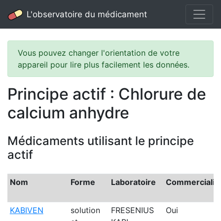
L'observatoire du médicament
Vous pouvez changer l'orientation de votre
appareil pour lire plus facilement les données.
Principe actif : Chlorure de
calcium anhydre
Médicaments utilisant le principe
actif
Nom
Forme
Laboratoire
Commercialis
KABIVEN
solution
FRESENIUS
Oui