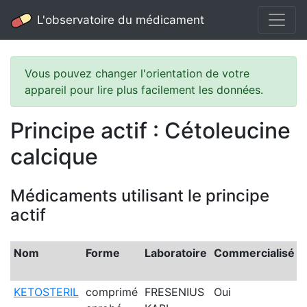
L'observatoire du médicament
Vous pouvez changer l'orientation de votre
appareil pour lire plus facilement les données.
Principe actif : Cétoleucine
calcique
Médicaments utilisant le principe
actif
Nom
Forme
Laboratoire
Commercialisé
KETOSTERIL
comprimé
FRESENIUS
Oui